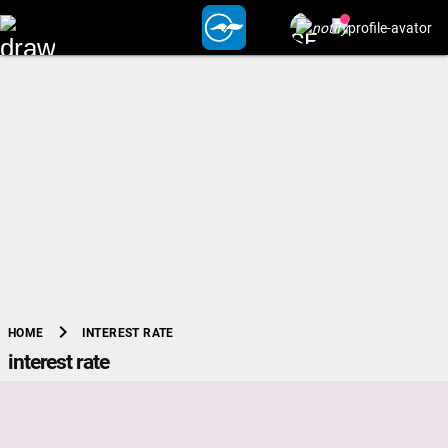
chevron_right
INTEREST RATE
HOME
interest rate