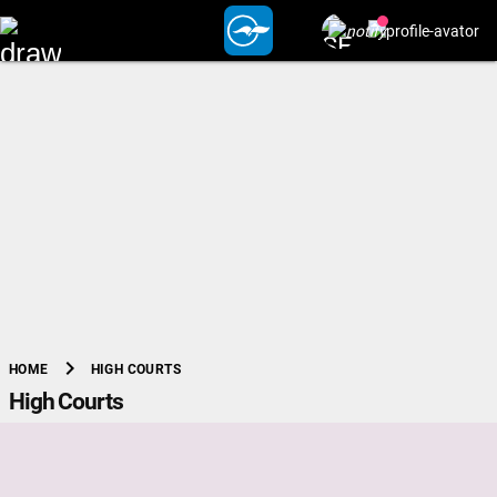
chevron_right
HIGH COURTS
HOME
High Courts