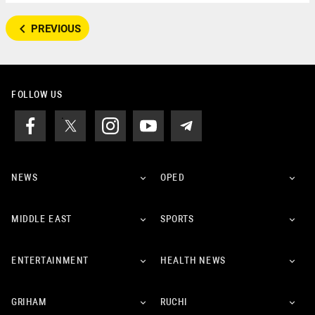
navigate_before
PREVIOUS
FOLLOW US
NEWS
OPED
MIDDLE EAST
SPORTS
ENTERTAINMENT
HEALTH NEWS
GRIHAM
RUCHI