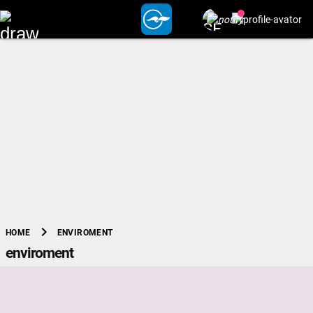
chevron_right
ENVIROMENT
HOME
enviroment