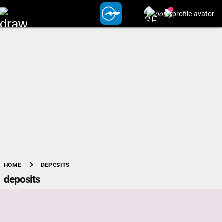
chevron_right
DEPOSITS
HOME
deposits