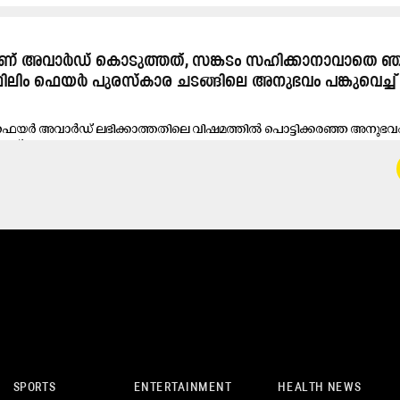
ണ് അവാർഡ് കൊടുത്തത്, സങ്കടം സഹിക്കാനാവാതെ 
 ഫിലിം ഫെയർ പുരസ്കാര ചടങ്ങിലെ അനുഭവം പങ്കുവെച്ച്
ലിംഫെയർ അവാർഡ് ലഭിക്കാത്തതിലെ വിഷമത്തിൽ പൊട്ടിക്കരഞ്ഞ അനുഭവം പ
്റ്...
SPORTS
ENTERTAINMENT
HEALTH NEWS