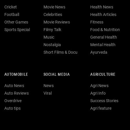
Cricket
Movie News
Health News
Football
Celebrities
Health Articles
Other Games
Movie Reviews
Fitness
Sports Special
Filmy Talk
Food & Nutrition
Music
General Health
Nostalgia
Mental Health
Short Films & Docu
Ayurveda
AUTOMOBILE
SOCIAL MEDIA
AGRICULTURE
Auto News
News
Agri News
Auto Reviews
Viral
Agri Info
Overdrive
Success Stories
Auto tips
Agri feature