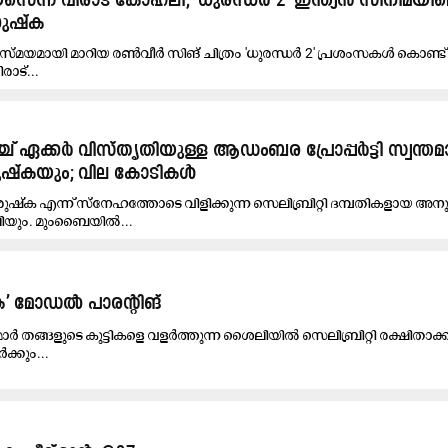
െന്ന് വിരാട് കോഹ്‌ലി; ‘ധുരന്ധർ 2’ ഇന്ത്യൻ സിനിമയി
നുഷ്ക
യമായി മാറിയ രൺവീർ സിങ് ചിത്രം 'ധുരന്ധർ 2' പ്രശംസകൾ കൊണ്ട് മ
രാട്...
ക്കർ വിസ്തൃതിയുള്ള ആഡംബര പ്രോപ്പർട്ടി സ്വന്തമാ
ഷ്‍കയും; വില കോടികൾ
‍ക എന്ന് സ്നേഹത്തോടെ വിളിക്കുന്ന സെലിബ്രിറ്റി ദമ്പതികളായ അന
ലിയും. മുംബൈയിൽ...
‍ക’ മോഡൽ പാരന്റിങ്
മാർ തങ്ങളുടെ കുട്ടികളെ വളർത്തുന്ന ശൈലിയിൽ സെലിബ്രിറ്റി രക്ഷിതാക്ക
ക്കും...