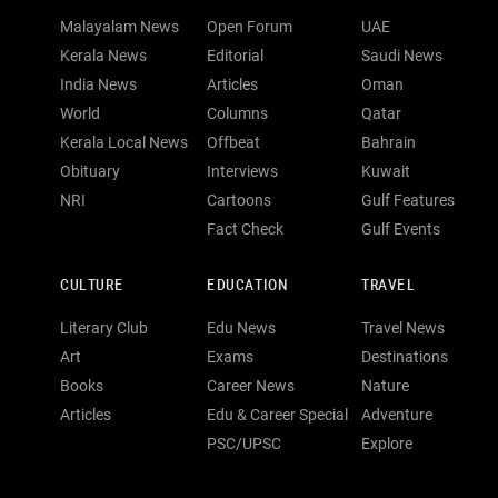
Malayalam News
Open Forum
UAE
Kerala News
Editorial
Saudi News
India News
Articles
Oman
World
Columns
Qatar
Kerala Local News
Offbeat
Bahrain
Obituary
Interviews
Kuwait
NRI
Cartoons
Gulf Features
Fact Check
Gulf Events
CULTURE
EDUCATION
TRAVEL
Literary Club
Edu News
Travel News
Art
Exams
Destinations
Books
Career News
Nature
Articles
Edu & Career Special
Adventure
PSC/UPSC
Explore