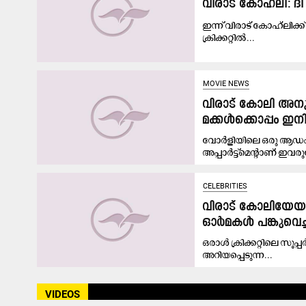
വിരാട് കോഹ്‍ലി: ദി 
ഇന്ന് വിരാട് കോഹ്‌ലിക്
ക്രിക്കറ്റിൽ...
MOVIE NEWS
വിരാട് കോലി അനു
മക്കൾക്കൊപ്പം ഇന
വോർളിയിലെ ഒരു ആഡം
അപ്പാർട്ട്മെന്റാണ് ഇവരു
CELEBRITIES
വിരാട് കോലിയേയു
ഓർമകൾ പങ്കുവെച്ച് 
ഒരാൾ ക്രിക്കറ്റിലെ സൂ
അറിയപ്പെടുന്ന...
VIDEOS