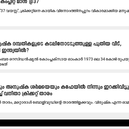
കംപ്ലീറ്റ് മാൻ @37
ക് 37 വയസ്സ് , ക്രിക്കറ്റിനെ കായിക വിനോദത്തിനപ്പുറം വികാരമാക്കിയ മനു
ഷ്ക ദമ്പതികളുടെ കടലിനോടടുത്തുള്ള പുതിയ വീട്,
ി ഇന്ത്യയിൽ?
ബര റെസിഡൻഷ്യൽ കോംപ്ലക്സായ ഓംകാർ 1973 ലെ 34 കോടി രൂപയ
ടേത്
ം അനുഷ്ക ശർമയെയും കഫേയിൽ നിന്നും ഇറക്കിവിട്ടു
വനിതാ ക്രിക്കറ്റ് താരം
പ്പർ താരം, മറ്റൊരാൾ ബോളിവുഡിന്‍റെ താരത്തിളക്കവും. വിരുഷ്ക എന്ന ഓ