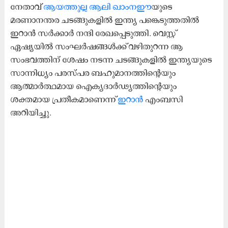
നേതാവ്
ആയത്തുല്ല ആലി ഖാംനഈ
യുടെ
മരണാനന്തര ചടങ്ങുകളിൽ ഇന്ത്യ പങ്കെടുത്തതിൽ
ഇറാൻ സർക്കാർ നന്ദി രേഖപ്പെടുത്തി. വെസ്റ്റ്
ഏഷ്യയിൽ സംഘർഷങ്ങൾക്ക് വഴിതുറന്ന ആ
സംഭവത്തിന് ശേഷം നടന്ന ചടങ്ങുകളിൽ ഇന്ത്യയുടെ
സാന്നിധ്യം പരസ്പര ബഹുമാനത്തിന്റെയും
ആത്മാർത്ഥമായ ഐക്യദാർഢ്യത്തിന്റെയും
ശക്തമായ പ്രതീകമാണെന്ന്
ഇറാൻ
എംബസി
അറിയിച്ചു.