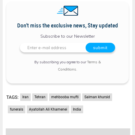
Don't miss the exclusive news, Stay updated
Subscribe to our Newsletter
By subscribing you agree to our
Terms &
Conditions
.
TAGS:
Iran
Tehran
mehbooba mufti
Salman khursid
funerals
Ayatollah Ali Khamenei
India