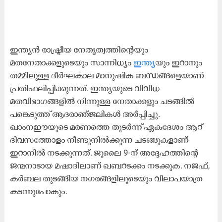
ഇന്ത്യൻ രാഷ്ട്രീയ നേതൃത്വത്തിന്റെയും
മതനേതാക്കളുടെയും സാന്നിധ്യം
ഇന്ത്യ
യും ഇറാനും
തമ്മിലുള്ള ദീർഘകാല മാനുഷിക ബന്ധങ്ങളെയാണ്
പ്രതിഫലിപ്പിക്കുന്നത്. ഇന്ത്യയുടെ വിവിധ
മതവിഭാഗങ്ങളിൽ നിന്നുള്ള നേതാക്കളും ചടങ്ങിൽ
പങ്കെടുത്ത് ആദരാഞ്ജലികൾ അർപ്പിച്ചു.
ഖാംനഈയുടെ മരണത്തെ തുടർന്ന് ഏകദേശം ആറ്
ദിവസത്തോളം നീണ്ടുനിൽക്കുന്ന ചടങ്ങുകളാണ്
ഇറാനിൽ നടക്കുന്നത്. ജൂലൈ 9-ന് അദ്ദേഹത്തിന്റെ
ജന്മനാടായ മഷാദിലാണ് ഖബറടക്കം നടക്കുക. നജഫ്,
കർബല തുടങ്ങിയ നഗരങ്ങളിലൂടെയും വിലാപയാത്ര
കടന്നുപോകും.