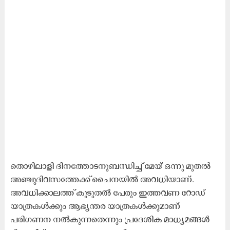
തൊഴിലാളി ദിനത്തോടനുബന്ധിച്ച് മേയ് ഒന്നു മുതൽ
അഞ്ചുദിവസത്തേക്ക് ചൈനയിൽ അവധിയാണ്.
അവധിക്കാലത്ത് കൂടുതൽ പേരും ഇത്തവണ റോഡ്
യാത്രകൾക്കും ആഭ്യന്തര യാത്രകൾക്കുമാണ് ​
പരിഗണന നൽകുന്നതെന്നും പ്രദേശിക മാധ്യമങ്ങൾ