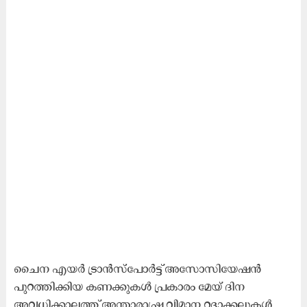
ചൈന എയർ ട്രാൻസ്പോർട്ട് അസോസിയേഷൻ
പുറത്തിക്കിയ കണക്കുകൾ പ്രകാരം മേയ് ദിന
അവധിക്കാലത്ത് അന്താരാഷ്ട്ര വിമാന റദ്ദാക്കലുകൾ