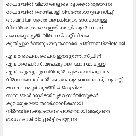
ചൈനയിൽ വിമാനങ്ങളുടെ റദ്ദാക്കൽ തുടരുന്നു.
ചൈനയിൽ തൊഴിലാളി ദിനത്തോടനുബന്ധിച്ച്
അഞ്ചുദിവസത്തെ അവധിയുടെ ഭാഗമായുള്ള
വിദേശയാത്രകളെ ഇത് ബാധിക്കുമെന്നാണ്
കണക്കുകൂട്ടൽ. വിമാന ടിക്കറ്റ് നിരക്ക്
കുതിച്ചുയർന്നതും യാത്രക്കാരെ പ്രതിസന്ധിയിലാക്കി.
എയർ ചൈന, ചൈന ഈസ്റ്റേൺ, സ്പ്രിങ്
എയർലൈൻസ്, മലേഷ്യ ആസ്ഥാനമായുള്ള
എയർഏഷ്യ എന്നിവയുൾപ്പെടെ ഒന്നിലധികം
വിമാനക്കമ്പനികൾ ചൈനക്കും ബാങ്കോക്ക്, ഫുക്കറ്റ്,
ക്വാലാലംപൂർ തുടങ്ങിയ ജനപ്രിയ
സ്ഥലങ്ങൾക്കുമിടയിലുള്ള സർവിസുകൾ
കുറക്കുകയോ താൽക്കാലികമായി
നിർത്തിവെക്കുകയോ ചെയ്തതായി ആഭ്യന്തര
മാധ്യമങ്ങൾ റിപ്പോർട്ട് ചെയ്യുന്നു.