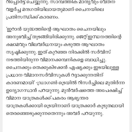
റിപ്പോർട്ട് ചെയ്യുന്നു. സാമ്പത്തിക മാന്ദ്യവും വേതന
വളർച്ച മന്ദഗതിയിലായതുമാണ് ചൈനയിലെ
പ്രതിസന്ധിക്ക് കാരണം.
‘ഇറാൻ യുദ്ധത്തിന്റെ ആഘാതം ചൈനയിലും
അനുഭവിച്ച് തുടങ്ങിയിരിക്കുന്നു. ജെറ്റ് ഇന്ധനത്തിന്റെ
ക്ഷാമവും വിലവർധനയും കടുത്ത ആഘാതം
സൃഷ്ടിക്കുന്നു. ഇത് കുറഞ്ഞ നിരക്കിൽ സർവിസ്
നടത്തിയിരുന്ന വിമാനക്കമ്പനികളെ ബാധിച്ചു.
ചൈനക്കും തെക്കുകിഴക്കൻ ഏഷ്യക്കും ഇടയിലുള്ള
പ്രധാന വിമാനസർവിസുകൾ റദ്ദാക്കുന്നതിന്
കാരണമായി’ -ഡ്രാഗൺ ട്രെയിൽ റിസർച്ചിലെ മുതിർന്ന
ഉദ്യോഗസ്ഥൻ പറയുന്നു. മുൻവർഷത്തെ അപേക്ഷിച്ച്
വിമാന യാത്രകൾക്ക് പകരം ആഭ്യന്തര
യാത്രകൾക്കായി ​ട്രെയിനാണ് യാത്രക്കാർ കൂടുതലായി
തെരഞ്ഞെടുക്കുന്നതെന്നും അവർ പറയുന്നു.