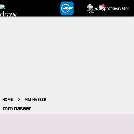
chevron_right
MM NASEER
HOME
mm naseer