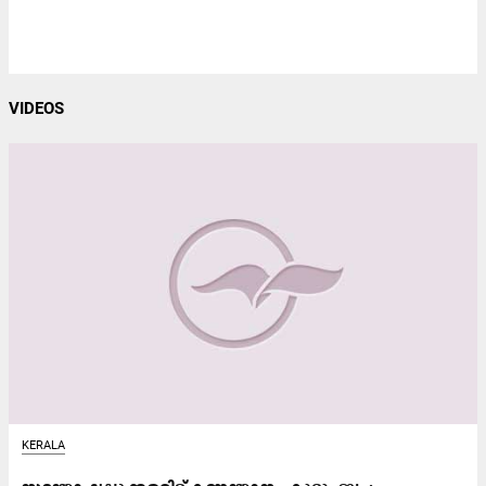
VIDEOS
KERALA