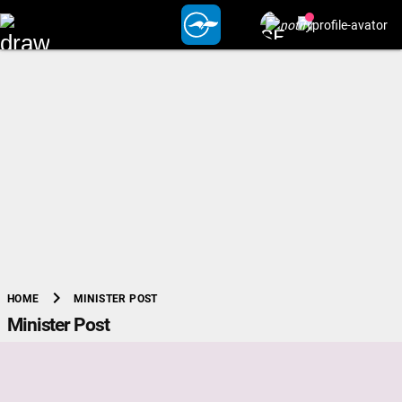
chevron_right
MINISTER POST
HOME
Minister Post