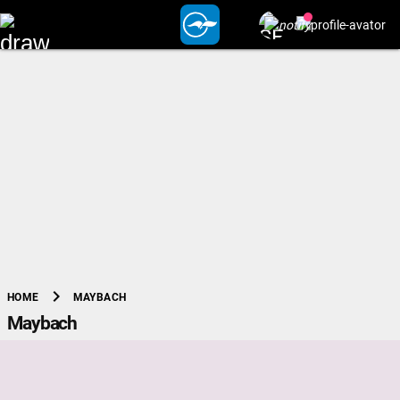
chevron_right
MAYBACH
HOME
Maybach