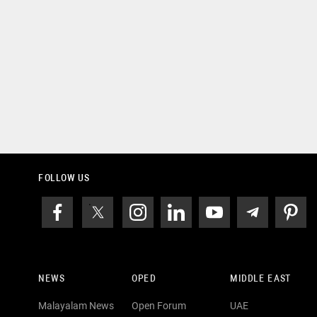
FOLLOW US
NEWS
OPED
MIDDLE EAST
Malayalam News
Open Forum
UAE