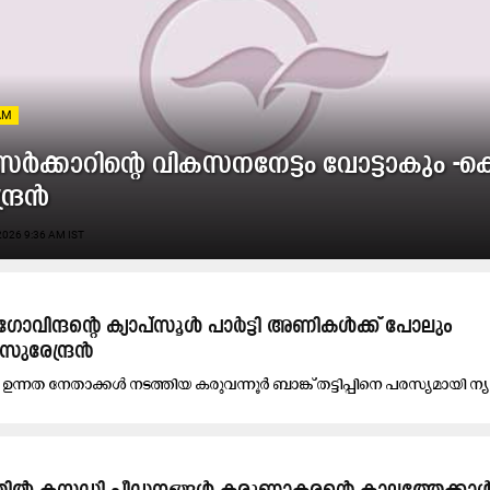
AM
​ർ​ക്കാ​റി​ന്റെ വി​ക​സ​ന​നേ​ട്ടം വോ​ട്ടാ​കും -
്ദ്ര​ൻ
026 9:36 AM IST
പ്: ഗോവിന്ദന്റെ ക്യാപ്സൂൾ പാർട്ടി അണികൾക്ക് പോലും
സുരേന്ദ്രൻ
ഉന്നത നേതാക്കൾ നടത്തിയ കരുവന്നൂർ ബാങ്ക് തട്ടിപ്പിനെ പരസ്യമായി ന്യാ