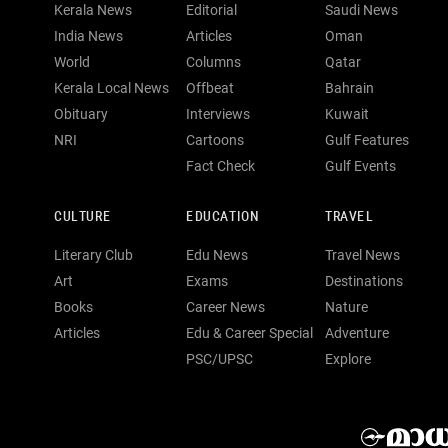
Kerala News
Editorial
Saudi News
India News
Articles
Oman
World
Columns
Qatar
Kerala Local News
Offbeat
Bahrain
Obituary
Interviews
Kuwait
NRI
Cartoons
Gulf Features
Fact Check
Gulf Events
CULTURE
EDUCATION
TRAVEL
Literary Club
Edu News
Travel News
Art
Exams
Destinations
Books
Career News
Nature
Articles
Edu & Career Special
Adventure
PSC/UPSC
Explore