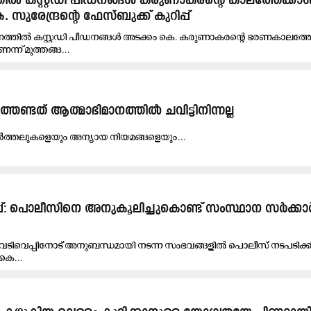
ിൽ കസ്റ്റഡി പീഡനങ്ങൾ കരുണാകരന്റെ കാലത്തേക്കാ
ുരേന്ദ്രന്റെ ഫേസ്ബുക്ക് കുറിപ്പ്
രണത്തിൽ കസ്റ്റഡി പീഡനങ്ങൾ അടക്കം കെ. കരുണാകരന്റെ ഭരണകാലത്ത
ന് മുത്തങ്ങ...
തേണ്ടത്​ ആത്മാഭിമാനത്തിൽ ചവിട്ടിനിന്നല്ല
​​മ​​ർ​​ത്ത​​ലു​​ക​​ളെ​​യും അ​​ന്യാ​​യ നി​​യ​​മ​​ങ്ങ​​ളെ​​യും...
പ്പ്: പൊലീസിനെ അനുകൂലിച്ചുകൊണ്ട് സംസ്ഥാന സർക്കാ
 വെടിവെപ്പിനോട് അനുബന്ധമായി നടന്ന സംഭവങ്ങളിൽ പൊലീസ് നടപടിക
കെ...