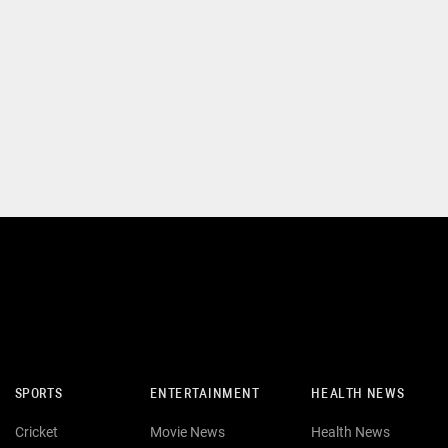
SPORTS
ENTERTAINMENT
HEALTH NEWS
Cricket
Movie News
Health News