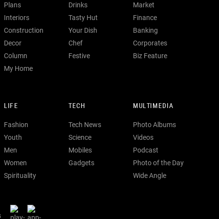
Plans
Drinks
Market
Interiors
Tasty Hut
Finance
Construction
Your Dish
Banking
Decor
Chef
Corporates
Column
Festive
Biz Feature
My Home
LIFE
TECH
MULTIMEDIA
Fashion
Tech News
Photo Albums
Youth
Science
Videos
Men
Mobiles
Podcast
Women
Gadgets
Photo of the Day
Spirituality
Wide Angle
s