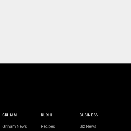
GRIHAM
RUCHI
BUSINESS
Griham News
Recipes
Biz News