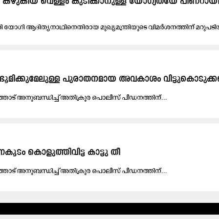
ഴുകിയ വെള്ളം കുടിക്കാനുള്ള യോഗ്യതയേ പിണറായിക്
ന്ത്രി യോഗി ആദിത്യനാഥിനെതിരായ മുഖ്യമന്ത്രിയുടെ വിമർശനത്തിന് മറുപട
​ ഭൂ​മി​ക്കു​മേ​ലു​ള്ള പു​​രാ​​ത​​ന​​മാ​​യ അ​​വ​​കാ​​ശം വി​​ട്ടു​കൊ​​ടു​​ക
്തോ​​ട് അനു​​​ബ​​​ന്ധി​​​ച്ച് അ​​​തിക്രൂ​​​ര​ പൊ​​ലീ​​സ് പീ​​​ഡ​​​ന​​​ത്തി​​​ന്...
ൂടം കൊളുത്തിവിട്ട കാട്ടു തീ
ത്തോ​​ട് അനു​​​ബ​​​ന്ധി​​​ച്ച് അ​​​തിക്രൂ​​​ര​ പൊ​​ലീസ് പീ​​​ഡ​​​ന​​​ത്തി​​​ന്...