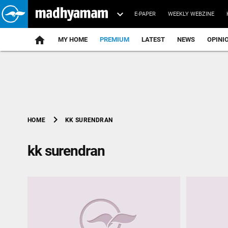
E-PAPER
WEEKLY WEBZINE
home
MY HOME
PREMIUM
LATEST
NEWS
OPINI
chevron_right
KK SURENDRAN
HOME
kk surendran