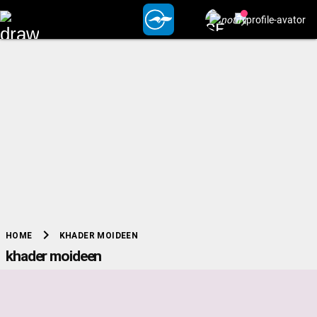
chevron_right
KHADER MOIDEEN
HOME
khader moideen