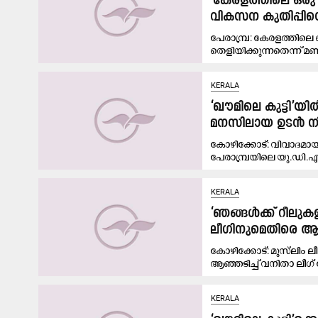
‘കേരളത്തിലെ ഒരു 
വികസന കുതിപ്പിന്
പേരാമ്പ്ര: കേരളത്തിലെ
തെളിയിക്കുന്നതെന്ന് മ
KERALA
‘ഖൗമിലെ കുട്ടി’യി
മനസിലായ ഉടന്‍ നിര
കോഴിക്കോട്: വിവാദമായ
പേരാമ്പ്രയിലെ യു.ഡി.
KERALA
‘ഞങ്ങൾക്ക് റീലുകളി
ലീഗിനുമെതിരെ ആഞ
കോഴിക്കോട്: മുസ്‍ലിം 
ആഞ്ഞടിച്ച് വനിതാ ലീഗ്
KERALA