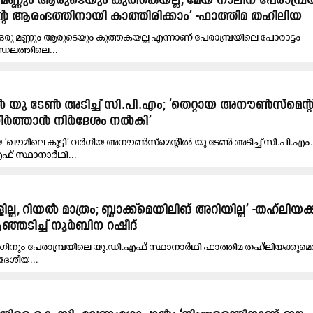
മണ്ണും ആരുടെയും കുത്തകയല്ല, മേയ് നാലിന് പേരാമ്പ്
റെ ആരംഭത്തിനായി കാത്തിരിക്കാം’ -ഫാത്തിമ തഹിലിയ
 ഒരു മണ്ണും ആരുടെയും കുത്തകയല്ല എന്നാണ് പേരാമ്പ്രയിലെ പോരാട്ടം
ണ്ഡലത്തിലെ...
ൽ യു ടേൺ അടിച്ച് സി.പി.എം; ‘തെറ്റായ അനൗണ്‍സ്മെന്‍റ
്‍ത്താൻ നിര്‍ദേശം നല്‍കി’
 ‘ഖൗമിലെ കുട്ടി’ വർഗീയ അനൗൺസ്മെന്റിൽ യു ടേൺ അടിച്ച് സി.പി.എം.
എഫ് സ്ഥാനാർഥി...
ല്ല, റിയൽ മാത്രം; ബ്ലാക്ക്മെയിലിങ് അറിയില്ല’ -തഹ്‍ലിയക്
്ഞടിച്ച് നൂർബിന റഷീദ്
ലീഗിനും പേരാമ്പ്രയിലെ യു.ഡി.എഫ് സ്ഥാനാർഥി ഫാത്തിമ തഹ്‍ലിയക്കുമ
 ദേശീയ...