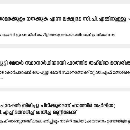
താമരക്കുളം നനക്കുക എന്ന ലക്ഷ്യമേ സി.പി.എമ്മിനുള്ളൂ 
േഷൻ സ്റ്റാൻഡിങ് കമ്മിറ്റി അധ്യക്ഷയായതിലാണ് പ്രതികരണം
ൂട്ടി മേയർ സ്ഥാനാർഥിയായി ഫാത്തിമ തഹ്‌ലിയ മത്സരിക്
് കോർപറേഷൻ ഡെപ്യൂട്ടി മേയർ സ്ഥാനത്തേക്ക് യു.ഡി.എഫ് മത്സരിക്കും
..
േഷൻ തിരിച്ചു പിടിക്കുമെന്ന് ഫാത്തിമ തഹ്‌ലിയ;
എച്ച് മത്സരിച്ച് ജയിച്ച മണ്ണിലേക്ക്’
അരനൂറ്റാണ്ട് കാലം ഭരിച്ചിട്ടും നാടിന് വലിയ പ്രയോജനം ഉണ്ടായിട്ടില്ലെ