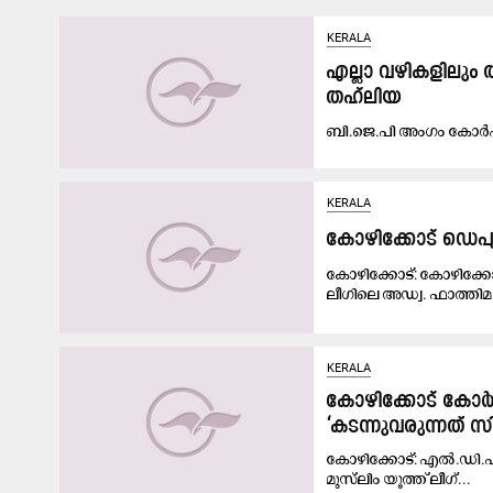
KERALA
എല്ലാ വഴികളിലും 
തഹ്‌ലിയ
ബി.ജെ.പി അംഗം കോർപറ
KERALA
കോഴിക്കോട് ഡെപ്യ
കോഴിക്കോട്: കോഴിക്കോട
ലീഗിലെ അഡ്വ. ഫാത്തിമ.
KERALA
കോഴിക്കോട് കോർപറ
‘കടന്നുവരുന്നത് സി.
കോഴിക്കോട്: എൽ.ഡി.എഫ് 
മുസ്‌ലിം യൂത്ത് ലീഗ്...