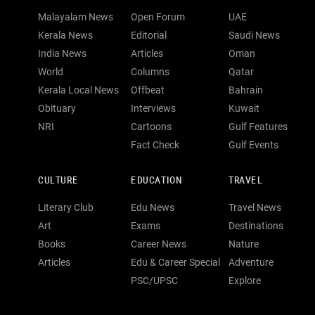
Malayalam News
Open Forum
UAE
Kerala News
Editorial
Saudi News
India News
Articles
Oman
World
Columns
Qatar
Kerala Local News
Offbeat
Bahrain
Obituary
Interviews
Kuwait
NRI
Cartoons
Gulf Features
Fact Check
Gulf Events
CULTURE
EDUCATION
TRAVEL
Literary Club
Edu News
Travel News
Art
Exams
Destinations
Books
Career News
Nature
Articles
Edu & Career Special
Adventure
PSC/UPSC
Explore