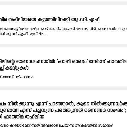
്തിമ തഹ്‌ലിയയെ കളത്തിലിറക്കി യു.ഡി.എഫ്
തെരഞ്ഞെടുപ്പിൽ കോഴിക്കോട് കോർപറേഷൻ ഭരണം പിടിക്കാൻ വനിത യു
ി യു.ഡി.എഫ്. മുസ്‌ലിം...
്തിലിന്‍റെ ഓണാശംസയിൽ ‘ഹാപ്പി ഓണം’ നേർന്ന് ഫാത്തിമ
ച് കമന്‍റുകൾ
രി’യെന്ന് പരിഹാസം
പം നിൽക്കുന്നു എന്ന് പറഞ്ഞാൽ, കൂടെ നിൽക്കുന്നവർക്
ണ്ടായി എന്ന് പച്ചനുണ പരത്തുന്നത് സൈബർ സംഘം’;
 ഫാത്തിമ തഹ്‍ലിയ
വരെ കുരിശിലേറ്റുന്നത് അവരോട് ചെയ്യുന്ന അക്രമത്തിന് സമാനം’