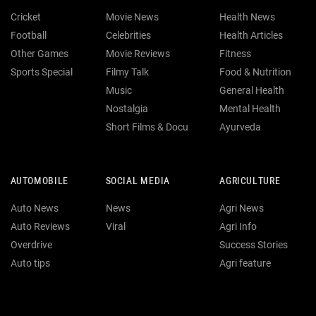
Cricket
Movie News
Health News
Football
Celebrities
Health Articles
Other Games
Movie Reviews
Fitness
Sports Special
Filmy Talk
Food & Nutrition
Music
General Health
Nostalgia
Mental Health
Short Films & Docu
Ayurveda
AUTOMOBILE
SOCIAL MEDIA
AGRICULTURE
Auto News
News
Agri News
Auto Reviews
Viral
Agri Info
Overdrive
Success Stories
Auto tips
Agri feature