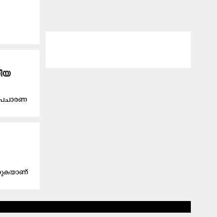
ഗീയ
 പ്രചാരണ
ക്കുകയാണ്