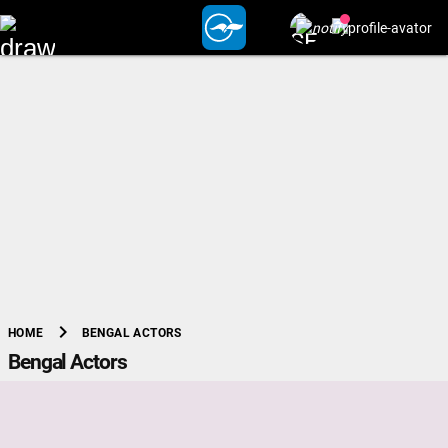
chevron_right
BENGAL ACTORS
HOME
Bengal Actors