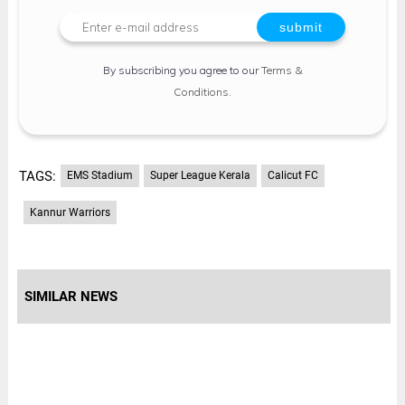
By subscribing you agree to our
Terms &
Conditions
.
TAGS:
EMS Stadium
Super League Kerala
Calicut FC
Kannur Warriors
SIMILAR NEWS