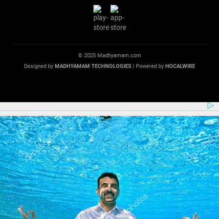
© 2025 Madhyamam.com
Designed by
MADHYAMAM TECHNOLOGIES
| Powered by
HOCALWIRE