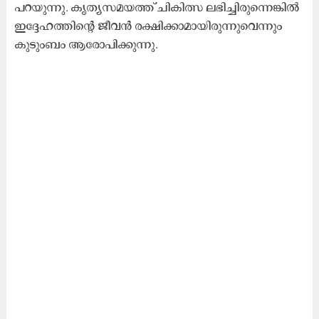
പറയുന്നു. കൃത്യസമയത്ത് ചികിത്സ ലഭിച്ചിരുന്നെങ്കിൽ
ഇദ്ദേഹത്തിന്റെ ജീവൻ രക്ഷിക്കാമായിരുന്നുവെന്നും
കുടുംബം ആരോപിക്കുന്നു.