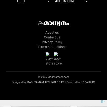
TECH
MULTIMEDIA
About us
Contact us
Privacy Policy
Terms & Conditions
© 2025 Madhyamam.com
Designed by
MADHYAMAM TECHNOLOGIES
| Powered by
HOCALWIRE