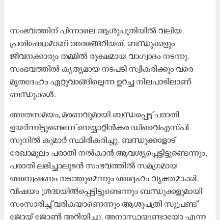
സംഭവത്തിന് പിന്നാലെ ആശുപത്രിയിൽ വലിയ
പ്രതിഷേധമാണ് അരങ്ങേറിയത്. ബന്ധുക്കളും
ജീവനക്കാരും തമ്മിൽ രൂക്ഷമായ വാഗ്വാദം നടന്നു.
സംഭവത്തിൽ കൃത്യമായ നടപടി സ്വീകരിക്കും വരെ
മൃതദേഹം ഏറ്റുവാങ്ങില്ലെന്ന ഉറച്ച നിലപാടിലാണ്
ബന്ധുക്കൾ.
അതേസമയം, മരണവുമായി ബന്ധപ്പെട്ട് പരാതി
ഉയർന്നിട്ടുണ്ടെന്ന് നെയ്യാറ്റിൻകര ഡിവൈഎസ്പി
സുനിൽ കുമാർ സ്ഥിരീകരിച്ചു. ബന്ധുക്കളോട്
രേഖാമൂലം പരാതി നൽകാൻ ആവശ്യപ്പെട്ടിട്ടുണ്ടെന്നും,
പരാതി ലഭിച്ചാലുടൻ സംഭവത്തിൽ സമഗ്രമായ
അന്വേഷണം നടത്തുമെന്നും അദ്ദേഹം വ്യക്തമാക്കി.
വിഷയം ശ്രദ്ധയിൽപ്പെട്ടിട്ടുണ്ടെന്നും ബന്ധുക്കളുമായി
സംസാരിച്ച് വരികയാണെന്നും ആശുപത്രി സൂപ്രണ്ട്
ജോയ് ജോൺ അറിയിച്ചു. അനാസ്ഥയുണ്ടായോ എന്ന