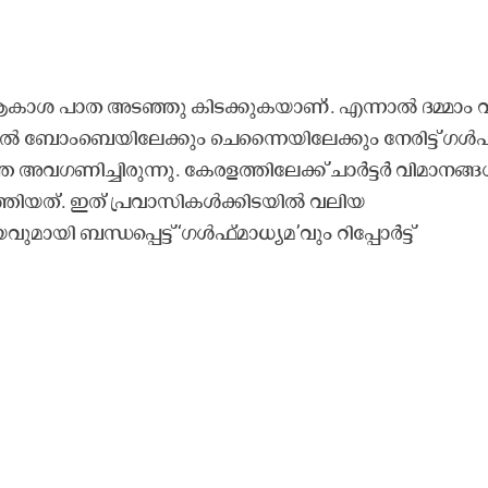
കാശ പാത അടഞ്ഞു കിടക്കുകയാണ്. എന്നാൽ ദമ്മാം വ
യയിൽ ബോംബെയിലേക്കും ചെന്നൈയിലേക്കും നേരിട്ട് ഗൾ
 അവഗണിച്ചിരുന്നു. കേരളത്തിലേക്ക് ചാർട്ടർ വിമാനങ്
തിയത്. ഇത് പ്രവാസികൾക്കിടയിൽ വലിയ
യി ബന്ധപ്പെട്ട് ‘ഗൾഫ്മാധ്യമ’വും റിപ്പോർട്ട്