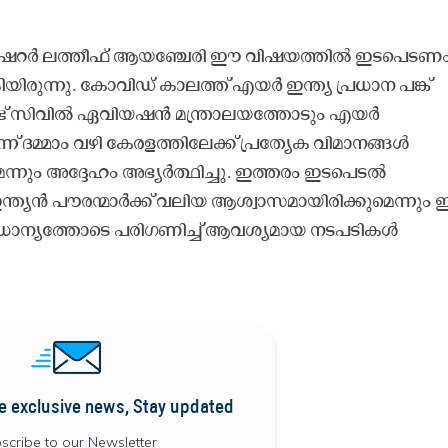
 ട്രഷറർ ലത്തീഫ് ആയഞ്ചേരി ഈ വിഷയത്തിൽ ഇടപെടണ
ിയിരുന്നു. കോവിഡ് കാലത്ത് എയർ ഇന്ത്യ പ്രധാന പങ്ക്
ട് സിവിൽ ഏവിയഷൻ മന്ത്രാലയത്തോടും എയർ
 ദമ്മാം വഴി കേരളത്തിലേക്ക് പ്രത്യേക വിമാനങ്ങൾ
ന്നും അദ്ദേഹം അഭ്യർത്ഥിച്ചു. ഇത്തരം ഇടപെടൽ
ഇന്ത്യൻ പൗരന്മാർക്ക് വലിയ ആശ്വാസമായിരിക്കുമെന്നു
ാധാന്യത്തോടെ പരിഗണിച്ച് ആവശ്യമായ നടപടികൾ
e exclusive news, Stay updated
scribe to our Newsletter