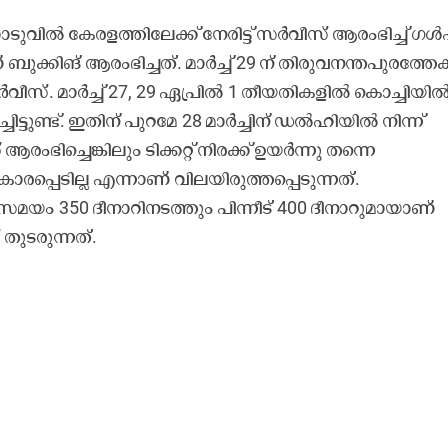
ുവിൽ കേരളത്തിലേക്ക് നേരിട്ട് സർവീസ് ആരംഭിച്ച് ഗൾ
ബുക്കിങ് ആരംഭിച്ചത്. മാർച്ച് 29 ന് തിരുവനന്തപുരത്തേക
സ്. മാർച്ച് 27, 29 ഏപ്രിൽ 1 തീയതികളിൽ കൊച്ചിയി
ിട്ടുണ്ട്. ഇതിന് പുറമേ 28 മാർച്ചിന് ഡൽഹിയിൽ നിന്ന്
ച്ചെങ്കിലും ടിക്കറ്റ് നിരക്ക് ഉയർന്നു തന്നെ
പ്പെടില്ല എന്നാണ് വിലയിരുത്തപ്പെടുന്നത്.
 സമയം 350 ദീനാറിനടത്തും പിന്നീട് 400 ദീനാറുമായാണ്
തുടരുന്നത്.