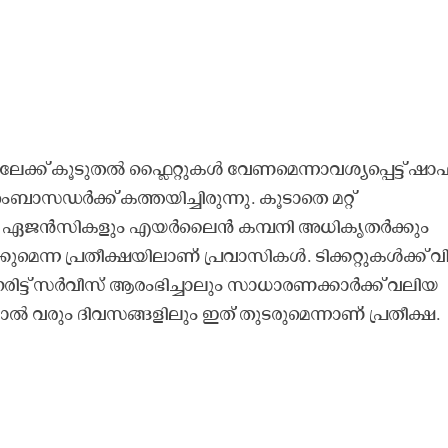
ലേക്ക് കൂടുതൽ ഫ്ലൈറ്റുകൾ വേണമെന്നാവശ്യപ്പെട്ട് ഷാ
സഡർക്ക് കത്തയിച്ചിരുന്നു. കൂടാതെ മറ്റ്
വൽ ഏജൻസികളും എയർലൈൻ കമ്പനി അധികൃതർക്കും
കുമെന്ന പ്രതീക്ഷയിലാണ് പ്രവാസികൾ. ടിക്കറ്റുകൾക്ക് വ
ട്ട് സർവീസ് ആരംഭിച്ചാലും സാധാരണക്കാർക്ക് വലിയ
ാൽ വരും ദിവസങ്ങളിലും ഇത് തുടരുമെന്നാണ് പ്രതീക്ഷ.