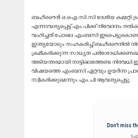
ബഹ്‌റൈൻ ഒ.ഐ.സി.സി ദേശീയ കമ്മറ്റി
എന്നാവശ്യപ്പെട്ട് എം.പിക്ക് നിവേദനം നൽക
വഹിച്ചത് പോലെ എംബസി ഇടപെട്ടുകൊണ്
ഇന്ത്യയോടും സഹകരിച്ച് ബഹ്റൈനിൽ നിന്ന്
ക്രമീകരിക്കുന്ന സാധ്യത പരിശോധിക്കണമെ
അടിയന്തരമായി നാട്ടിലെത്തേണ്ട നിരവധി 
വിഷയത്തെ എംബസി ഏറ്റവും ഉയർന്ന പ്ര
സ്വീകരിക്കുമെന്നും എം.പി ആവശ്യപ്പെട്ടു.
Don't miss th
Sub