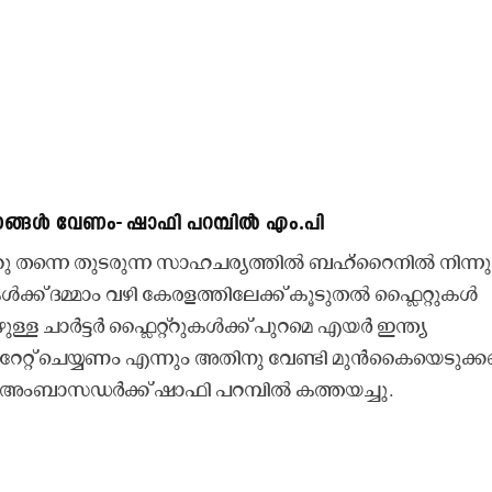
ാനങ്ങൾ വേണം- ഷാഫി പറമ്പിൽ എം.പി
തന്നെ തുടരുന്ന സാഹചര്യത്തിൽ ബഹ്‌റൈനിൽ നിന്നു
ക്ക്‌ ദമ്മാം വഴി കേരളത്തിലേക്ക് കൂടുതൽ ഫ്ലൈറ്റുകൾ
്ള ചാർട്ടർ ഫ്ലൈറ്റ്റുകൾക്ക് പുറമെ എയർ ഇന്ത്യ
പ്പറേറ്റ് ചെയ്യണം എന്നും അതിനു വേണ്ടി മുൻകൈയെടുക
യൻ അംബാസഡർക്ക് ഷാഫി പറമ്പിൽ കത്തയച്ചു.