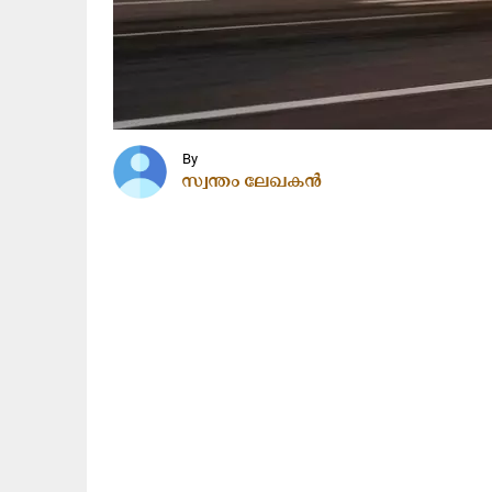
By
സ്വന്തം ലേഖകൻ