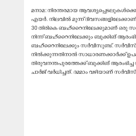
മനാമ: നിരന്തരമായ ആവശ്യപ്പെടലുകൾക്കൊട
എ‍‍യർ. നിലവിൽ മൂന്ന് ദിവസങ്ങളിലേക്കാണ് 
30 തിരികെ ബഹ്റൈനിലേക്കുമാണ് ഒരു സർവീ
നിന്ന് ബഹ്റൈനിലേക്കും ബുക്കിങ് ആരംഭിച്ച
ബഹ്റൈനിലേക്കും സർവീസുണ്ട്. സർവീസ് ആരംഭി
നിൽക്കുന്നതിനാൽ സാധാരണക്കാർക്ക് ഉപകാര
തിരുവനന്തപുരത്തേക്ക് ബുക്കിങ് ആരംഭിച്ച
ചാർജ് വർധിച്ചത്. ദമ്മാം വഴിയാണ് സർവീസ് 