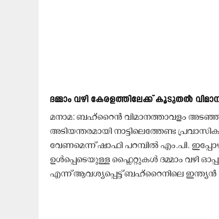
ദമ്മാം വഴി കേരളത്തിലേക്ക് കൂടുതൽ വിമ
മനാമ: ബഹ്റൈൻ വിമാനത്താവളം അടഞ്ഞു 
അടിയന്തരമായി നാട്ടിലെത്തേണ്ട പ്രവാസികൾ
വേണമെന്ന് ഷാഫി പറമ്പിൽ എം.പി. ഇപ്പോഴുള
ഉൾപ്പെടെയുള്ള ഫ്ലൈറ്റുകൾ ദമ്മാം വഴി ഓ
എന്ന് ആവശ്യപ്പെട്ട് ബഹ്‌റൈനിലെ ഇന്ത്