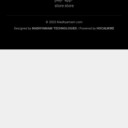
© 2025 Madhyamam.com
Designed by
MADHYAMAM TECHNOLOGIES
| Powered by
HOCALWIRE