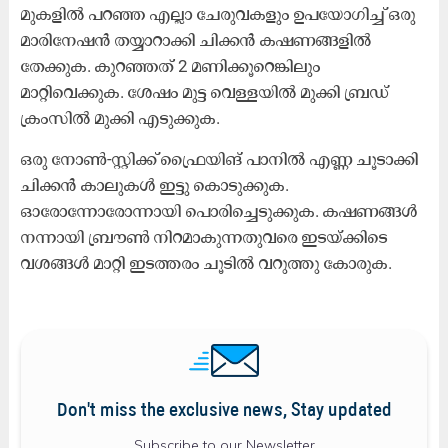
മുകളിൽ പറഞ്ഞ എല്ലാ ചേരുവകളും ഉപയോഗിച്ച് ഒരു
മാരിനേഷൻ തയ്യാറാക്കി ചിക്കൻ കഷണങ്ങളിൽ
തേക്കുക. കുറഞ്ഞത് 2 മണിക്കൂറെങ്കിലും
മാറ്റിവെക്കുക. ശേഷം മുട്ട വെള്ളയിൽ മുക്കി ബ്രഡ്
ക്രംസിൽ മുക്കി എടുക്കുക.
ഒരു നോൺ-സ്റ്റിക്ക് ഫ്രൈയിങ്​ പാനിൽ എണ്ണ ചൂടാക്കി
ചിക്കൻ കാലുകൾ ഇട്ടു കൊടുക്കുക.
ഓരോന്നോരോന്നായി പൊരിച്ചെടുക്കുക. കഷണങ്ങൾ
നന്നായി ബ്രൗൺ നിറമാകുന്നതുവരെ ഇടയ്ക്കിടെ
വശങ്ങൾ മാറ്റി ഇടത്തരം ചൂടിൽ വറുത്തു കോരുക.
Don't miss the exclusive news, Stay updated
Subscribe to our Newsletter