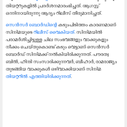
തിയറ്ററുകളിൽ പ്രദർശനമാരംഭിച്ചത്. ആഗസ്റ്റ്
ഒന്നിനായിരുന്നു ആദ്യം റിലീസ് തീരുമാനിച്ചത്.
സെൻസർ ബോർഡിന്‍റെ
കടുംപിടിത്തം കാരണമാണ്
സിനിമയുടെ
റിലീസ് വൈകിയത്.
സിനിമയിൽ
പരാമർശിച്ചിട്ടുള്ള ചില സംഭവങ്ങളും വാക്കുകളും
നീക്കം ചെയ്തുകൊണ്ട് കടും വെട്ടാണ് സെൻസർ
ബോർഡ് സിനിമക്ക് നൽകിയിരിക്കുന്നത്. പൗരത്വ
ബിൽ, ഹിന്ദി സംസാരിക്കുന്നവർ, ബീഹാർ, രാമരാജ്യം
തുടങ്ങിയ വാക്കുകള്‍ ഒഴിവാക്കിയാണ് സിനിമ
തിയറ്ററിൽ എത്തിയിരിക്കുന്നത്
.