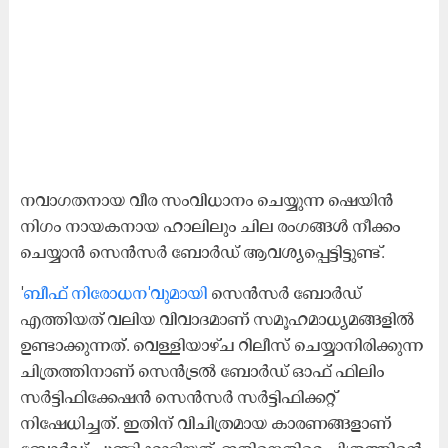
നവാഗതനായ വീര സംവിധാനം ചെയ്യുന്ന ഷെയിൻ
നിഗം നായകനായ ഹാലിലും ചില രംഗങ്ങൾ നീക്കം
ചെയ്യാൻ സെൻസർ ബോർഡ് ആവശ്യപ്പെട്ടിട്ടുണ്ട്.
'
ബീഫ് നിരോധന'വുമായി
സെന്‍സര്‍ ബോര്‍ഡ്
എത്തിയത് വലിയ വിവാദമാണ് സമൂഹമാധ്യമങ്ങളിൽ
ഉണ്ടാക്കുന്നത്. വെള്ളിയാഴ്ച റിലീസ് ചെയ്യാനിരിക്കുന്ന
ചിത്രത്തിനാണ് സെന്‍ട്രല്‍ ബോര്‍ഡ് ഓഫ് ഫിലിം
സര്‍ട്ടിഫിക്കേഷന്‍ സെന്‍സര്‍ സര്‍ട്ടിഫിക്കറ്റ്
നിഷേധിച്ചത്. ഇതിന് വിചിത്രമായ കാരണങ്ങളാണ്