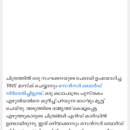
ചിത്രത്തില്‍ ഒരു സംഘടനയുടെ പേരായി ഉപയോഗിച്ച
'RNS' മാസ്ക് ചെയ്യാനും
സെൻസർ ബോർഡ്
നിർദേശിച്ചിട്ടുണ്ട്
. ഒരു കഥാപാത്രം പുസ്തകം
എഴുതിയതിനെ കുറിച്ച് പറയുന്ന ഭാഗവും മ്യൂട്ട്
ചെയ്തു. അടുത്തിടെ രാജ്യത്ത് കൊല്ലപ്പെട്ട
എഴുത്തുകാരുടെ ചിത്രങ്ങൾ എന്‍ഡ് കാര്‍ഡില്‍
ഉണ്ടായിരുന്നു. ഇത് ഒഴിവാക്കാനും സെൻസർ ബോർഡ്