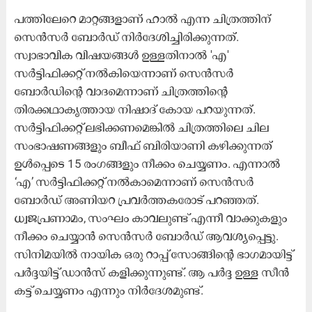
പത്തിലേറെ മാറ്റങ്ങളാണ് ഹാൽ എന്ന ചിത്രത്തിന്
സെൻസർ ബോർഡ് നിർദേശിച്ചിരിക്കുന്നത്.
സ്വാഭാവിക വിഷയങ്ങൾ ഉള്ളതിനാൽ 'എ'
സർട്ടിഫിക്കറ്റ് നൽകിയെന്നാണ് സെൻസർ
ബോർഡിന്‍റെ വാദമെന്നാണ് ചിത്രത്തിന്‍റെ
തിരക്കഥാകൃത്തായ നിഷാദ് കോയ പറയുന്നത്.
സര്‍ട്ടിഫിക്കറ്റ് ലഭിക്കണമെങ്കില്‍ ചിത്രത്തിലെ ചില
സംഭാഷണങ്ങളും ബീഫ് ബിരിയാണി കഴിക്കുന്നത്
ഉള്‍പ്പെടെ 15 രംഗങ്ങളും നീക്കം ചെയ്യണം. എന്നാൽ
‘എ’ സർട്ടിഫിക്കറ്റ് നൽകാമെന്നാണ് സെന്‍സര്‍
ബോര്‍ഡ് അണിയറ പ്രവര്‍ത്തകരോട് പറഞ്ഞത്.
ധ്വജപ്രണാമം, സംഘം കാവലുണ്ട് എന്നീ വാക്കുകളും
നീക്കം ചെയ്യാന്‍ സെൻസർ ബോർഡ് ആവശ്യപ്പെട്ടു.
സിനിമയിൽ നായിക ഒരു റാപ്പ് സോങ്ങിന്റെ ഭാഗമായിട്ട്
പർദ്ദയിട്ട് ഡാൻസ് കളിക്കുന്നുണ്ട്. ആ പർദ്ദ ഉള്ള സീൻ
കട്ട് ചെയ്യണം എന്നും നിർദേശമുണ്ട്.