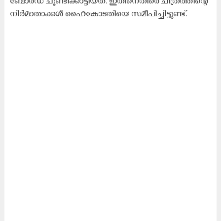
ബോര്‍ഡ് ചൂണ്ടിക്കാട്ടിയത്. ഇതിനെതിരെ ചിത്രത്തിന്റെ
നിര്‍മാതാക്കള്‍ ഹൈകോടതിയെ സമീപിച്ചിട്ടുണ്ട്.