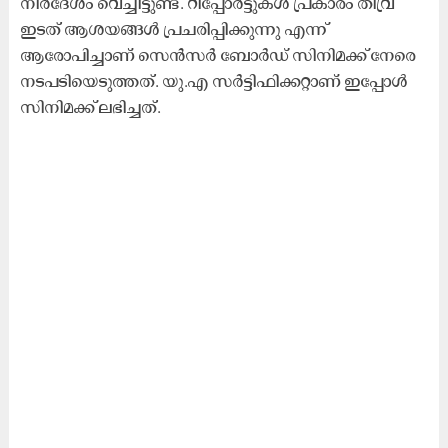
നിർദേശം വെച്ചിട്ടുണ്ട്. റിപ്പോർട്ടുകൾ പ്രകാരം തീവ്ര
ഇടത് ആശയങ്ങള്‍ പ്രചരിപ്പിക്കുന്നു എന്ന്
ആരോപിച്ചാണ് സെൻസർ ബോർഡ് സിനിമക്ക് നേരെ
നടപടിയെടുത്തത്. യു.എ സ‌ർ‌ട്ടിഫിക്കറ്റാണ് ഇപ്പോൾ
സിനിമക്ക് ലഭിച്ചത്.