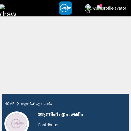
chevron_right
HOME
ആസിഫ് എം. കരീം
ആസിഫ് എം. കരീം
Contributor