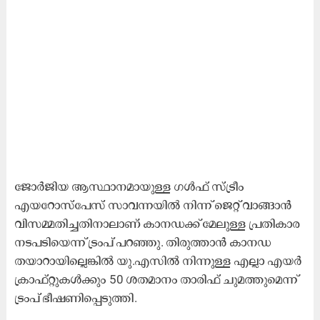
ജോർജിയ ആസ്ഥാനമായുള്ള ഗൾഫ് സ്ട്രീം
എയറോസ്പേസ് സാവന്നയിൽ നിന്ന് ജെറ്റ് വാങ്ങാൻ
വിസമ്മതിച്ചതിനാലാണ് കാനഡക്ക് മേലുള്ള പ്രതികാര
നടപടിയെന്ന് ട്രംപ് പറഞ്ഞു. തിരുത്താൻ കാനഡ
തയാറായില്ലെങ്കിൽ യു.എസിൽ നിന്നുള്ള എല്ലാ എയർ
ക്രാഫ്റ്റുകൾക്കും 50 ശതമാനം താരിഫ് ചുമത്തുമെന്ന്
ട്രംപ് ഭീഷണിപ്പെടുത്തി.