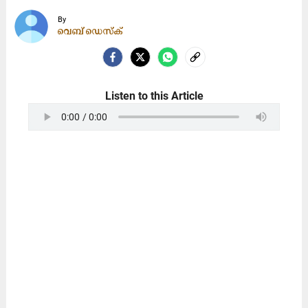
By
വെബ് ഡെസ്ക്
Listen to this Article