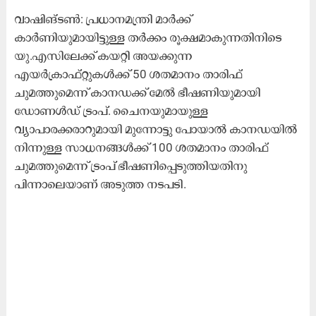
വാഷിങ്ടൺ: പ്രധാനമന്ത്രി മാർക്ക്
കാർണിയുമായിട്ടുള്ള തർക്കം രൂക്ഷമാകുന്നതിനിടെ
യു.എസിലേക്ക് കയറ്റി അയക്കുന്ന
എയർക്രാഫ്റ്റുകൾക്ക് 50 ശതമാനം താരിഫ്
ചുമത്തുമെന്ന് കാനഡക്ക് മേൽ ഭീഷണിയുമായി
ഡോണൾഡ് ട്രംപ്. ചൈനയുമായുള്ള
വ്യാപാരക്കരാറുമായി മുന്നോട്ടു പോയാൽ കാനഡയിൽ
നിന്നുള്ള സാധനങ്ങൾക്ക് 100 ശതമാനം താരിഫ്
ചുമത്തുമെന്ന് ട്രംപ് ഭീഷണിപ്പെടുത്തിയതിനു
പിന്നാലെയാണ് അടുത്ത നടപടി.