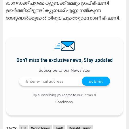
കാനഡക്ക് പുറമെ ക്യൂബക്ക് മേലും ട്രംപ് ഭീഷണി
ഉയർത്തിയിട്ടുണ്ട്. ക്യൂബക്ക് എണ്ണ നൽകുന്ന
രാജ്യങ്ങൾക്കുമേൽ തീരുവ ചുമത്തുമെന്നാണ് ഭീഷണി.
Don't miss the exclusive news, Stay updated
Subscribe to our Newsletter
By subscribing you agree to our
Terms &
Conditions
.
TAGS:
US
World News
Tariff
Donald Trump