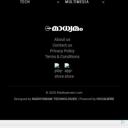
TECH
MULTIMEDIA
About us
Contact us
Privacy Policy
Terms & Conditions
© 2025 Madhyamam.com
Designed by
MADHYAMAM TECHNOLOGIES
| Powered by
HOCALWIRE