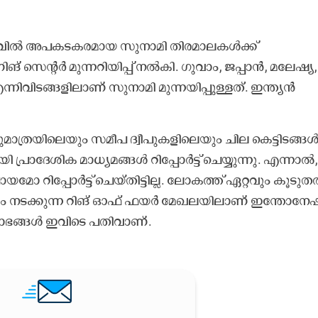
ചുറ്റളവിൽ അപകടകരമായ സുനാമി തിരമാലകൾക്ക്
സെന്റർ മുന്നറിയിപ്പ് നൽകി. ഗുവാം, ജപ്പാൻ, മലേഷ്യ, 
ന്നിവിടങ്ങളിലാണ് സുനാമി മുന്നയിപ്പുള്ളത്. ഇന്ത്യൻ
ത്രയിലെയും സമീപ ദ്വീപുകളിലെയും ചില കെട്ടിടങ്ങൾക
്രാദേശിക മാധ്യമങ്ങൾ റിപ്പോർട്ട് ചെയ്യുന്നു. എന്നാൽ,
റിപ്പോർട്ട് ചെയ്തിട്ടില്ല. ലോകത്ത് ഏറ്റവും കൂടു
ും നടക്കുന്ന റിങ് ഓഫ് ഫയർ മേഖലയിലാണ് ഇന്തോനേഷ
്ഷോഭങ്ങൾ ഇവിടെ പതിവാണ്.