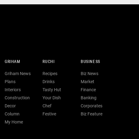
GRIHAM
RUCHI
BUSINESS
Griham News
Recipes
Biz News
Plans
Drinks
Market
Interiors
Tasty Hut
Finance
Construction
Your Dish
Banking
Decor
Chef
Corporates
Column
Festive
Biz Feature
My Home