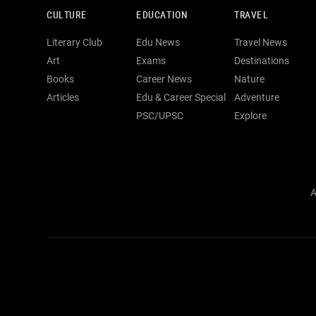
CULTURE
EDUCATION
TRAVEL
Literary Club
Edu News
Travel News
Art
Exams
Destinations
Books
Career News
Nature
Articles
Edu & Career Special
Adventure
PSC/UPSC
Explore
A