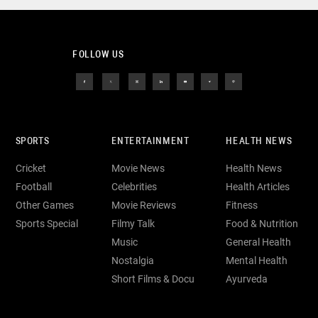
FOLLOW US
SPORTS
ENTERTAINMENT
HEALTH NEWS
Cricket
Movie News
Health News
Football
Celebrities
Health Articles
Other Games
Movie Reviews
Fitness
Sports Special
Filmy Talk
Food & Nutrition
Music
General Health
Nostalgia
Mental Health
Short Films & Docu
Ayurveda