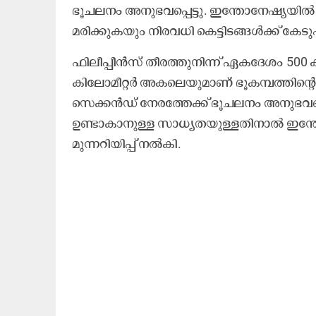
ഭൂചലനം അനുഭവപ്പെട്ടു. ഇന്തോനേഷ്യയിൽ 
മരിക്കുകയും നിരവധി കെട്ടിടങ്ങൾക്ക് ക
ഫിലീപ്പീൻസ് തീരത്തുനിന്ന് ഏകദേശം 500
കിലോമീറ്റർ അകലെയുമാണ് ഭൂകമ്പത്തിന്റെ പ
സെക്കൻഡ് നേരത്തേക്ക് ഭൂചലനം അനുഭവപ്പെട
ഉണ്ടാകാനുള്ള സാധ്യതയുള്ളതിനാൽ ഇന്ത
മുന്നറിയിപ്പ് നൽകി.