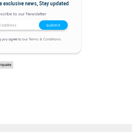
e exclusive news, Stay updated
scribe to our Newsletter
g you agree to our
Terms & Conditions
.
thquake