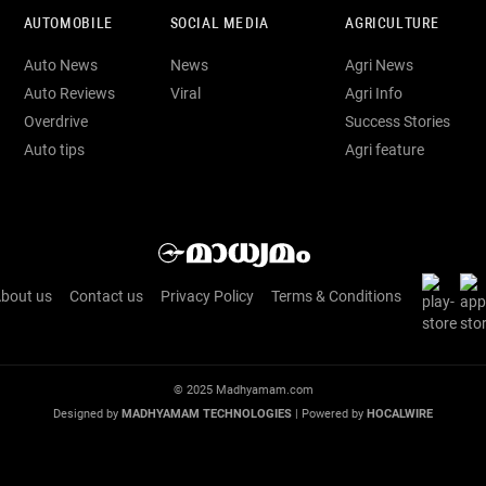
AUTOMOBILE
SOCIAL MEDIA
AGRICULTURE
Auto News
News
Agri News
Auto Reviews
Viral
Agri Info
Overdrive
Success Stories
Auto tips
Agri feature
bout us
Contact us
Privacy Policy
Terms & Conditions
© 2025 Madhyamam.com
Designed by
MADHYAMAM TECHNOLOGIES
| Powered by
HOCALWIRE