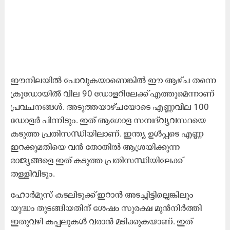
ഈനിലയിൽ പോവുകയാണെങ്കിൽ ഈ ആഴ്ച തന്നെ
ക്രൂഡോയിൽ വില 90 ഡോളറിലേക്ക് എത്തുമെന്നാണ്
പ്രവചനങ്ങൾ. അടുത്തയാഴ്ചയോടെ എണ്ണവില 100
ഡോളർ പിന്നിടും. ഇത് ആഗോള സമ്പദ്‍വ്യവസ്ഥയെ
കടുത്ത പ്രതിസന്ധിയിലാണ്. ഇന്ത്യ ഉൾപ്പടെ എണ്ണ
ഇറക്കുമതിയെ വൻ തോതിൽ ആശ്രയിക്കുന്ന
രാജ്യങ്ങളെ ഇത് കടുത്ത പ്രതിസന്ധിയിലേക്ക്
തള്ളിവിടും.
​ഹോർമുസ് കടലിടുക്ക് ഇറാൻ അടച്ചിട്ടില്ലെങ്കിലും
യുദ്ധം തുടങ്ങിയതിന് ശേഷം സുരക്ഷ മുൻനിർത്തി
ഇതുവഴി കപ്പലുകൾ വരാൻ മടിക്കുകയാണ്. ഇത്