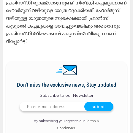
പ്രതിസന്ധി രൂക്ഷമാക്കുന്നുണ്ട്. നിരവധി കപ്പലുകളാണ്
ഹോർമുസ് വഴിയുള്ള യാത്ര റദ്ദാക്കിയത്. ഹോർമുസ്
വഴിയുള്ള യാത്രയുടെ സുരക്ഷക്കായി ഫ്രാൻസ്
കൂടുതൽ കപ്പലുകളെ അയച്ചുവെങ്കിലും അതൊന്നും
പ്രതിസന്ധി മറികടക്കാൻ പര്യാപ്തമാവില്ലെന്നാണ്
റിപ്പോർട്ട്.
Don't miss the exclusive news, Stay updated
Subscribe to our Newsletter
By subscribing you agree to our
Terms &
Conditions
.