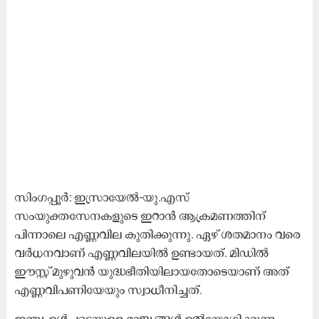
സിംഗപ്പൂർ: ഇസ്രായേൽ-യു.എസ്
സംയുക്തസേനകളുടെ ഇറാൻ ആക്രമണത്തിന്
പിന്നാലെ എണ്ണവില കുതിക്കുന്നു. ഏഴ് ശതമാനം വരെ
വർധനവാണ് എണ്ണവിലയിൽ ഉണ്ടായത്. മിഡിൽ
ഈസ്റ്റ് മുഴുവൻ യുദ്ധഭീതിയിലായതോടെയാണ് അത്
എണ്ണവിപണിയേയും സ്വാധീനിച്ചത്.
ഇന്ത്യ ഉൾപ്പടെയുള്ള രാജ്യങ്ങൾ ഉൽയോഗിക്കുന്ന