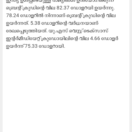
ബ്രെന്റ് ക്രൂഡിന്റെ വില 82.37 ഡോളറയി ഉയർന്നു.
78.24 ഡോളറിൽ നിന്നാണ് ബ്രെന്റ് ക്രൂഡിന്റെ വില
ഉയർന്നത്. 5.38 ഡോളറിന്റെ വർധനയാണ്
രേഖപ്പെടുത്തിയത്. യു.എസ് വെസ്റ്റ് ടെക്സാസ്
ഇന്റർമീഡിയേറ്റ് ക്രൂഡോയിലിന്റെ വില 4.66 ഡോളർ
ഉയർന്ന് 75.33 ഡോളറായി.