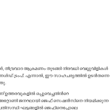
്ങള്‍, തീവ്രവാദ ആക്രമണം തുടങ്ങി നിരവധി വെല്ലുവിളികള്‍
ള്‍ഡ് ട്രംപ്. എന്നാല്‍, ഈ സാഹചര്യത്തില്‍ ഉടന്‍തന്നെ
ഞു.
്ന് ഉത്തരവുകളില്‍ ഒപ്പുവെച്ചതിന്‍െറ
അറ്റോണി ജനറലായി ജെഫ് സെഷന്‍സിനെ നിയമിക്കുന്ന
പ്രതിസന്ധി ഘട്ടങ്ങളില്‍ ജെഫിനെപ്പോലെ