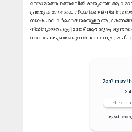
രണ്ടാമത്തെ ഉത്തരവില്‍ രാജ്യത്തെ അക്രമാസ
പ്രത്യേക സേനയെ നിയമിക്കാന്‍ നീതിന്യായവകുപ
നിയമപാലകര്‍ക്കെതിരെയുള്ള ആക്രമണങ്ങള്‍ 
നീതിന്യായവകുപ്പിനോട് ആവശ്യപ്പെടുന്നത
നാണക്കേടുണ്ടാക്കുന്നതാണെന്നും ട്രംപ് 
Don't miss th
Sub
By subscribin