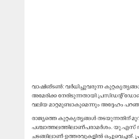
വാഷിങ്ടണ്‍: വര്‍ധിച്ചുവരുന്ന കുറ്റകൃത്യങ
അമേരിക്ക നേരിടുന്നതായി പ്രസിഡന്‍റ് ഡോണ
വലിയ മാറ്റമുണ്ടാകുമെന്നും അദ്ദേഹം പറഞ്
രാജ്യത്തെ കുറ്റകൃത്യങ്ങള്‍ തടയുന്നതിന് മൂന
പശ്ചാത്തലത്തിലാണ്പരാമര്‍ശം. യു.എസ് 
ചടങ്ങിലാണ് ഉത്തരവുകളില്‍ ഒപ്പുവെച്ചത്. 