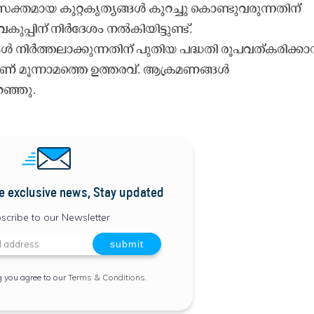
ക്തമായ കുറ്റകൃത്യങ്ങള്‍ കുറച്ചു കൊണ്ടുവരുന്നതിന്
്പിന് നിര്‍ദേശം നല്‍കിയിട്ടുണ്ട്.
നിര്‍ത്തലാക്കുന്നതിന് പുതിയ പദ്ധതി രൂപവത്കരിക്കാന
ാണ് മൂന്നാമത്തെ ഉത്തരവ്. ആക്രമണങ്ങള്‍
പറഞ്ഞു.
e exclusive news, Stay updated
scribe to our Newsletter
g you agree to our
Terms & Conditions
.