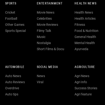
SPORTS
ENTERTAINMENT
HEALTH NEWS
Cricket
Movie News
Health News
Football
Celebrities
Health Articles
Other Games
Movie Reviews
Fitness
Sports Special
Filmy Talk
Food & Nutrition
Music
General Health
Nostalgia
Mental Health
Short Films & Docu
Ayurveda
AUTOMOBILE
SOCIAL MEDIA
AGRICULTURE
Auto News
News
Agri News
Auto Reviews
Viral
Agri Info
Overdrive
Success Stories
Auto tips
Agri feature