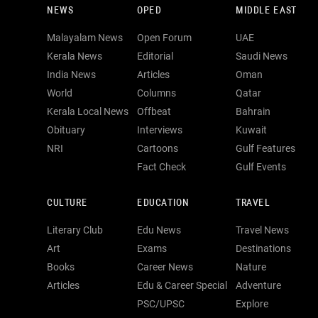
NEWS
OPED
MIDDLE EAST
Malayalam News
Open Forum
UAE
Kerala News
Editorial
Saudi News
India News
Articles
Oman
World
Columns
Qatar
Kerala Local News
Offbeat
Bahrain
Obituary
Interviews
Kuwait
NRI
Cartoons
Gulf Features
Fact Check
Gulf Events
CULTURE
EDUCATION
TRAVEL
Literary Club
Edu News
Travel News
Art
Exams
Destinations
Books
Career News
Nature
Articles
Edu & Career Special
Adventure
PSC/UPSC
Explore