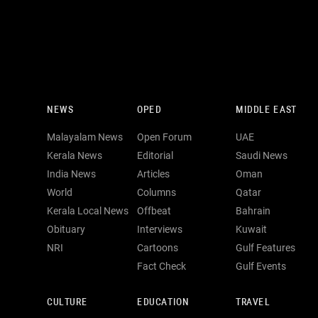
NEWS
OPED
MIDDLE EAST
Malayalam News
Open Forum
UAE
Kerala News
Editorial
Saudi News
India News
Articles
Oman
World
Columns
Qatar
Kerala Local News
Offbeat
Bahrain
Obituary
Interviews
Kuwait
NRI
Cartoons
Gulf Features
Fact Check
Gulf Events
CULTURE
EDUCATION
TRAVEL