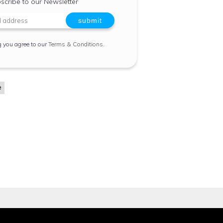
scribe to our Newsletter
g you agree to our
Terms & Conditions
.
e