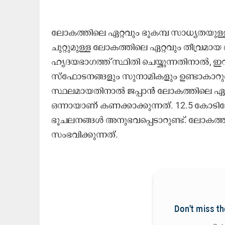
ലോകത്തിലെ ഏറ്റവും ഭൂകമ്പ സാധ്യതയുള്ള
ചുറ്റുമുള്ള ലോകത്തിലെ ഏറ്റവും തീവ്രമാ
ഹൃദയഭാഗത്ത് സ്ഥിതി ചെയ്യുന്നതിനാൽ, ഇവ
സ്‌ഫോടനങ്ങളും സുനാമികളും ഉണ്ടാകാറുണ്ട്.
സ്ഥലമായതിനാൽ ജപ്പാൻ ലോകത്തിലെ ഏറ്റ
ഒന്നായാണ് കണക്കാക്കുന്നത്. 12.5 കോട
ഭൂചലനങ്ങൾ അനുഭവപ്പെടാറുണ്ട്. ലോകത്
സംഭവിക്കുന്നത്.
Don't miss th