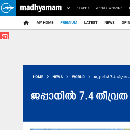
E-PAPER
WEEKLY WEBZINE
home
MY HOME
PREMIUM
LATEST
NEWS
OPI
exit_to_app
chevron_right
chevron_right
chevron_right
HOME
NEWS
WORLD
ജപ്പാനിൽ 7.4 തീവ്രത..
ജപ്പാനിൽ 7.4 തീവ്രത