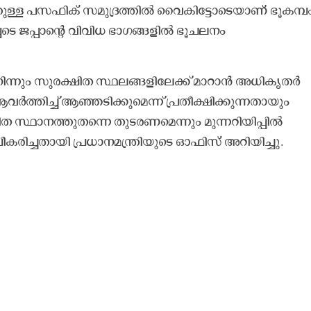
്തുള്ള പസഫിക് സമുദ്രത്തിൽ വൈകിട്ടോടെയാണ് ഭൂകമ്പ
ടെ ജപ്പാ​ന്റെ വിവിധ ഭാഗങ്ങളിൽ ഭൂചലനം
നിന്നും സുരക്ഷിത സ്ഥലങ്ങളി​ലേക്ക് മാറാൻ അധികൃതർ
ർത്തിച്ച് ആഞ്ഞടിക്കുമെന്ന് പ്രതീക്ഷിക്കുന്നതായും
ഷിത സ്ഥാനത്തുതന്നെ തുടരണമെന്നും മുന്നറിയിപ്പിൽ
രിച്ചതായി പ്രധാനമന്ത്രിയുടെ ഓഫിസ് അറിയിച്ചു.