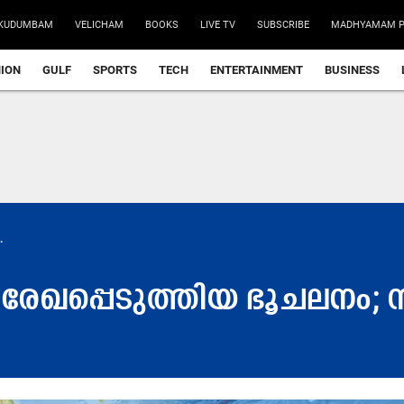
KUDUMBAM
VELICHAM
BOOKS
LIVE TV
SUBSCRIBE
MADHYAMAM P
NION
GULF
SPORTS
TECH
ENTERTAINMENT
BUSINESS
.
 രേഖപ്പെടുത്തിയ ഭൂചലനം; സു