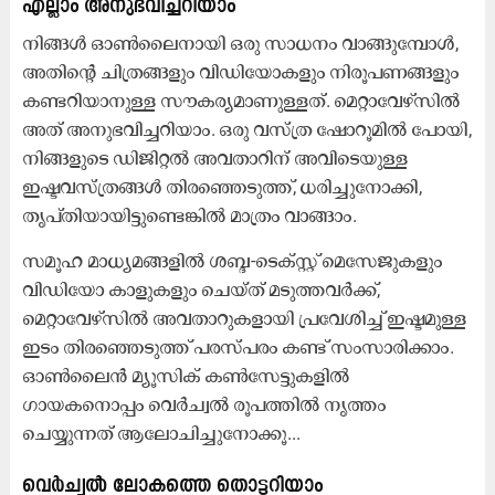
എല്ലാം അനുഭവിച്ചറിയാം
നിങ്ങൾ ഓൺലൈനായി ഒരു സാധനം വാങ്ങുമ്പോൾ,
അതിന്റെ ചിത്രങ്ങളും വിഡിയോകളും നിരൂപണങ്ങളും
കണ്ടറിയാനുള്ള സൗകര്യമാണുള്ളത്. മെറ്റാവേഴ്സിൽ
അത് അനുഭവിച്ചറിയാം. ഒരു വസ്ത്ര ഷോറൂമിൽ പോയി,
നിങ്ങളുടെ ഡിജിറ്റൽ അവതാറിന് അവിടെയുള്ള
ഇഷ്ടവസ്ത്രങ്ങൾ തിരഞ്ഞെടുത്ത്, ധരിച്ചുനോക്കി,
തൃപ്തിയായിട്ടുണ്ടെങ്കിൽ മാത്രം വാങ്ങാം.
സമൂഹ മാധ്യമങ്ങളിൽ ശബ്ദ-ടെക്സ്റ്റ് മെസേജുകളും
വിഡിയോ കാളുകളും ചെയ്ത് മടുത്തവർക്ക്,
മെറ്റാവേഴ്സിൽ അവതാറുകളായി പ്രവേശിച്ച് ഇഷ്ടമുള്ള
ഇടം തിരഞ്ഞെടുത്ത് പരസ്പരം കണ്ട് സംസാരിക്കാം.
ഓൺലൈൻ മ്യൂസിക് കൺസേട്ടുകളിൽ
ഗായകനൊപ്പം വെർച്വൽ രൂപത്തിൽ നൃത്തം
ചെയ്യുന്നത് ആലോചിച്ചുനോക്കൂ...
വെർച്വൽ ലോകത്തെ തൊട്ടറിയാം