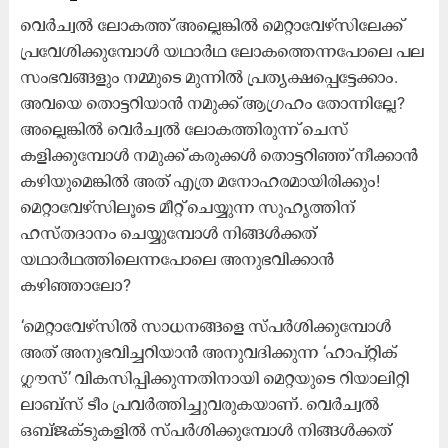
വെർച്വൽ ലോകത്ത് അല്ലെങ്കിൽ മെറ്റാവേഴ്സിലേക്ക്
പ്രവേശിക്കുമ്പോൾ യഥാർഥ ലോകത്തെന്നപോലെ പല
സംഭവങ്ങളും നമ്മുടെ മുന്നിൽ പ്രത്യക്ഷപ്പെട്ടേക്കാം.
അവയെ തൊട്ടറിയാൻ നമുക്ക് ആഗ്രഹം തോന്നില്ലേ?
അല്ലെങ്കിൽ വെർച്വൽ ലോകത്തിരുന്ന് ചെസ്
കളിക്കുമ്പോൾ നമുക്ക് കരുക്കൾ തൊട്ടറിഞ്ഞ് നീക്കാൻ
കഴിയുമെങ്കിൽ അത് എത്ര മനോഹരമായിരിക്കും!
മെറ്റാവേഴ്സിലൂടെ മീറ്റ് ചെയ്യുന്ന സുഹൃത്തിന്
ഹസ്തദാനം ചെയ്യുമ്പോൾ നിങ്ങൾക്കത്
യഥാർഥത്തിലെന്നപോലെ അനുഭവിക്കാൻ
കഴിഞ്ഞാലോ?
‘മെറ്റാവേഴ്സിൽ സാധനങ്ങളെ സ്പർശിക്കുമ്പോൾ
അത്​ അനുഭവിച്ചറിയാൻ അനുവദിക്കുന്ന ‘ഹാപ്റ്റിക്
ഗ്ലൗസ്​’ വികസിപ്പിക്കുന്നതിനായി മെറ്റയുടെ റിയാലിറ്റി
ലാബ്സ് ടീം പ്രവർത്തിച്ചുവരുകയാണ്​. വെർച്വൽ
ഒബ്‌ജക്ടുകളിൽ സ്പർശിക്കുമ്പോൾ നിങ്ങൾക്കത്​