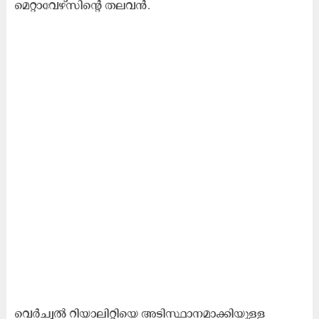
മെറ്റാവേഴ്സിന്റെ തലവൻ.
വെർച്വൽ റിയാലിറ്റിയെ അടിസ്ഥാനമാക്കിയുള്ള