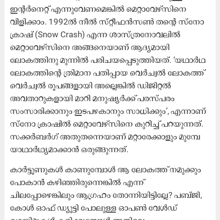
ഇന്‍റർനെറ്റ്​ എന്നുവേണമെങ്കിൽ മെറ്റാവേഴ്​സിനെ
വിളിക്കാം​. 1992ല്‍ ​​നീ​​ല്‍ സ്​​റ്റീ​​ഫ​​ൻ​സ​​ണ്‍ തന്റെ സ്നോ ​​
ക്രാ​​ഷ് (Snow Crash) എ​​ന്ന ശാ​​സ്ത്ര​നോ​​വ​​ലി​​ൽ​
മെറ്റാവേഴ്​സിനെ അങ്ങനെയാണ് ആദ്യമായി
ലോകത്തിനു​ മുന്നിൽ​ പരിചയപ്പെടുത്തിയത്​. ‘യഥാർഥ
ലോകത്തിന്‍റെ ത്രിമാന പതിപ്പായ വെർച്വൽ ലോകത്ത്
വെർച്വൽ രൂപങ്ങളായി അല്ലെങ്കിൽ ഡിജിറ്റൽ
അവതാറുകളായി മാറി മനുഷ്യർക്ക്​ പരസ്പരം
സംസാരിക്കാനും ഇടപഴകാനും സാധിക്കും’, എന്നാണ്​​
സ്​നോ ക്രാഷിൽ മെറ്റാവേഴ്സിനെ കുറിച്ച് പറയുന്നത്.
സക്കർബർഗ്​ അതുതന്നെയാണ് മറ്റാരേക്കാളും മുമ്പേ​
യാഥാർഥ്യമാക്കാൻ ഒരുങ്ങുന്നത്​.
കാര്‍ട്ടൂണുകള്‍ കാണുമ്പോള്‍ ആ ലോകത്ത് നമുക്കും
പോകാന്‍ കഴിഞ്ഞിരുന്നെങ്കില്‍ എന്ന്
ചിലപ്പോഴെങ്കിലും ആഗ്രഹം തോന്നിയിട്ടില്ലേ? പബ്ജി,
കോള്‍ ഓഫ് ഡ്യൂട്ടി പോലുള്ള ഓപൺ വേൾഡ്