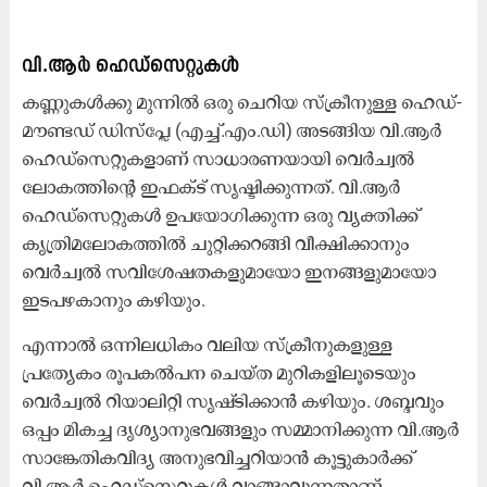
വി.ആർ ഹെഡ്സെറ്റുകൾ
കണ്ണുകൾക്കു മുന്നിൽ ഒരു ചെറിയ സ്‌ക്രീനുള്ള ഹെഡ്-
മൗണ്ടഡ് ഡിസ്​പ്ലേ (എച്ച്.എം.ഡി) അടങ്ങിയ വി.ആർ
ഹെഡ്‌സെറ്റുകളാണ് സാധാരണയായി വെർച്വൽ
ലോകത്തിന്റെ ഇഫക്ട് സൃഷ്ടിക്കുന്നത്. വി.ആർ
ഹെഡ്സെറ്റുകൾ ഉപയോഗിക്കുന്ന ഒരു വ്യക്തിക്ക്
കൃത്രിമലോകത്തിൽ ചുറ്റിക്കറങ്ങി വീക്ഷിക്കാനും
വെർച്വൽ സവിശേഷതകളുമായോ ഇനങ്ങളുമായോ
ഇടപഴകാനും കഴിയും.
എന്നാൽ ഒന്നിലധികം വലിയ സ്‌ക്രീനുകളുള്ള
പ്രത്യേകം രൂപകൽപന ചെയ്‌ത മുറികളിലൂടെയും
വെർച്വൽ റിയാലിറ്റി സൃഷ്‌ടിക്കാൻ കഴിയും. ശബ്ദവും
ഒപ്പം മികച്ച ദൃശ്യാനുഭവങ്ങളും സമ്മാനിക്കുന്ന വി.ആർ
സാ​ങ്കേതികവിദ്യ അനുഭവിച്ചറിയാൻ കൂട്ടുകാർക്ക്
വി.ആർ ഹെഡ്സെറ്റുകൾ വാങ്ങാവുന്നതാണ്.