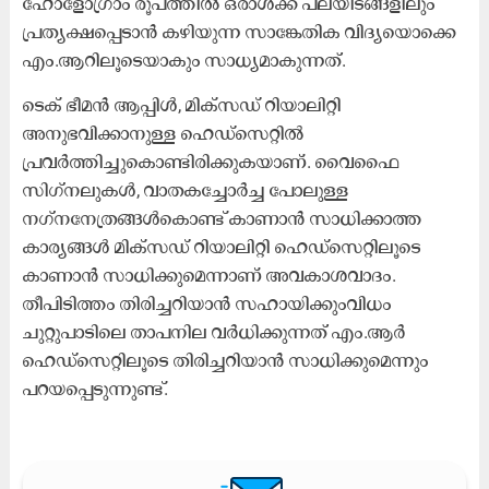
ഹോളോഗ്രാം രൂപത്തിൽ ഒരാൾക്ക് പലയിടങ്ങളിലും
പ്രത്യക്ഷപ്പെടാൻ കഴിയുന്ന സാ​ങ്കേതിക വിദ്യയൊക്കെ
എം.ആറിലൂടെയാകും സാധ്യമാകുന്നത്.
ടെക് ഭീമൻ ആപ്പിൾ, മിക്സഡ് റിയാലിറ്റി
അനുഭവിക്കാനുള്ള ഹെഡ്സെറ്റിൽ
പ്രവർത്തിച്ചുകൊണ്ടിരിക്കുകയാണ്. വൈഫൈ
സിഗ്‌നലുകള്‍, വാതകച്ചോര്‍ച്ച പോലുള്ള
നഗ്‌നനേത്രങ്ങൾകൊണ്ട് കാണാന്‍ സാധിക്കാത്ത
കാര്യങ്ങള്‍ മിക്‌സഡ് റിയാലിറ്റി ഹെഡ്‌സെറ്റിലൂടെ
കാണാന്‍ സാധിക്കുമെന്നാണ് അവകാശവാദം.
തീപിടിത്തം തിരിച്ചറിയാന്‍ സഹായിക്കുംവിധം
ചുറ്റുപാടിലെ താപനില വര്‍ധിക്കുന്നത് എം.ആർ
ഹെഡ്സെറ്റിലൂടെ തിരിച്ചറിയാന്‍ സാധിക്കുമെന്നും
പറയപ്പെടുന്നുണ്ട്.