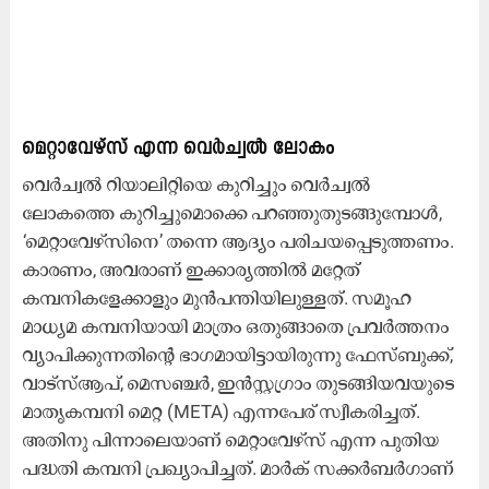
മെറ്റാവേഴ്സ് എന്ന വെർച്വൽ ലോകം
വെർച്വൽ റിയാലിറ്റിയെ കുറിച്ചും വെർച്വൽ
ലോകത്തെ കുറിച്ചുമൊക്കെ പറഞ്ഞുതുടങ്ങുമ്പോൾ,
‘മെറ്റാവേഴ്സിനെ’ തന്നെ ആദ്യം പരിചയപ്പെടുത്തണം.
കാരണം, അവരാണ് ഇക്കാര്യത്തിൽ മറ്റേത്
കമ്പനികളേക്കാളും മുൻപന്തിയിലുള്ളത്. സമൂഹ
മാധ്യമ കമ്പനിയായി മാത്രം ഒതുങ്ങാതെ പ്രവര്‍ത്തനം
വ്യാപിക്കുന്നതിന്റെ ഭാഗമായിട്ടായിരുന്നു ഫേസ്ബുക്ക്,
വാട്‌സ്ആപ്, മെസഞ്ചര്‍, ഇന്‍സ്റ്റഗ്രാം തുടങ്ങിയവയുടെ
മാതൃകമ്പനി മെറ്റ (META) എന്നപേര് സ്വീകരിച്ചത്.
അതിനു പിന്നാലെയാണ് മെറ്റാവേഴ്‌സ് എന്ന പുതിയ
പദ്ധതി കമ്പനി പ്രഖ്യാപിച്ചത്. മാർക് സക്കർബർഗാണ്