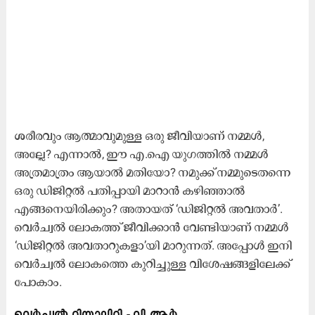
ശ
രീരവും ആത്മാവുമുള്ള ഒരു ജീവിയാണ് നമ്മൾ,
അല്ലേ? എന്നാൽ, ഈ എ.ഐ യുഗത്തിൽ നമ്മൾ
അത്രമാത്രം ആയാൽ മതിയോ? നമുക്ക് നമ്മുടെതന്നെ
ഒരു ഡിജിറ്റൽ പതിപ്പായി മാറാൻ കഴിഞ്ഞാൽ
എങ്ങനെയിരിക്കും? അതായത് ‘ഡിജിറ്റൽ അവതാർ’.
വെർച്വൽ ലോകത്ത് ജീവിക്കാൻ വേണ്ടിയാണ് നമ്മൾ
‘ഡിജിറ്റൽ അവതാറുകളാ’യി മാറുന്നത്. അപ്പോൾ ഇനി
വെർച്വൽ ലോകത്തെ കുറിച്ചുള്ള വിശേഷങ്ങളിലേക്ക്
പോകാം.