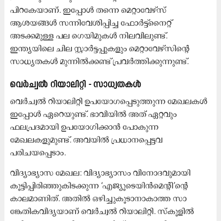
പിറകേയാണ്. ഇപ്പോൾ തന്നെ മെറ്റാവേഴ്സ്
ആശയങ്ങൾ സന്നിവേശിപ്പിച്ച ഫോർട്ട്നൈറ്റ്
അടക്കമുള്ള പല ഗെയിമുകൾ നിലവിലുണ്ട്.
ഇന്ത്യയിലെ ചില സ്റ്റാർട്ടപ്പുകളും മെറ്റാവേഴ്സിന്റെ
സാധ്യതകൾ മുന്നിൽക്കണ്ട് പ്രവർത്തിക്കുന്നുണ്ട്.
വെർച്വൽ റിയാലിറ്റി - സാധ്യതകൾ
വെർച്വൽ റിയാലിറ്റി ഉപയോഗപ്പെടുത്തുന്ന മേഖലകൾ
ഇപ്പോൾ ഏറെയുണ്ട്. ഭാവിയിൽ അത് ഏറ്റവും
ഫലപ്രദമായി ഉപയോഗിക്കാൻ പോകുന്ന
മേഖലകളുമുണ്ട്. അവയിൽ പ്രധാനപ്പെട്ടവ
പരിചയപ്പെടാം.
വിദ്യാഭ്യാസ മേഖല: വിദ്യാഭ്യാസം വിനോദവുമായി
കൂട്ടിപ്പിരിഞ്ഞുകിടക്കുന്ന ‘എജ്യൂടെയിൻമെന്റി’ന്റെ
കാലമാണിത്. അതിൽ ഒഴിച്ചുകൂടാനാകാത്ത സാ​
ങ്കേതികവിദ്യയാണ് വെർച്വൽ റിയാലിറ്റി. സ്കൂളിൽ