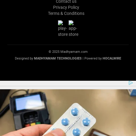
Contact us
Privacy Policy
Terms & Conditions
© 2025 Madhyamam.com
Designed by
MADHYAMAM TECHNOLOGIES
| Powered by
HOCALWIRE