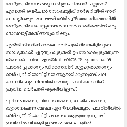
ശസ്ത്രക്രിയ നടത്തുന്നത് ഊഹിക്കാൻ പറ്റുമോ?
എന്നാൽ, വെർച്വൽ റോബോട്ടിക് സർജറിയിൽ അത്
സാധ്യമാകും. ഡോക്ടർ വെർച്വൽ അന്തരീക്ഷത്തിൽ
ശസ്ത്രക്രിയ ചെയ്യുമ്പോൾ യഥാർഥ ശരീരത്തിൽ ഒരു
റോബോട്ട് അത് അനുകരിക്കും.
എൻജിനീയറിങ് മേഖല: വെർച്വൽ റിയാലിറ്റിയുടെ
സാധ്യതകൾ ഏറ്റവും കൂടുതൽ ഉപയോഗപ്പെടുത്തുന്ന
മേഖലയാണിത്. എൻജിനീയറിങ്ങിൽ രൂപരേഖകൾ
പ്രദർശിപ്പിക്കാനും ഡിസൈനിങ് കുറ്റമറ്റതാക്കാനും
വെർച്വൽ റിയാലിറ്റിയെ ആശ്രയിക്കുന്നുണ്ട്. പല
കമ്പനികളും നിലവിൽ അവരുടെ ഡിസൈനിങ്
പ്രക്രിയ വെർച്വൽ ആക്കിയിട്ടുണ്ട്.
ടൂറിസം മേഖല, വിനോദ മേഖല, കായിക മേഖല,
കുറ്റാന്വേഷണ മേഖല എന്നിവയിലെല്ലാം പല രീതിയിൽ
വെർച്വൽ റിയാലിറ്റി ഉപയോഗപ്പെടുത്തുന്നുണ്ട്.
ഭാവിയിൽ വി.ആർ ഇത്തരം മേഖലകളിൽ