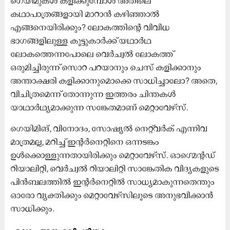
ഗെയിമുകള്‍ കളിക്കുമ്പോൾ അതിലെ
കഥാപാത്രങ്ങളായി മാറാന്‍ കഴിഞ്ഞാൽ
എങ്ങനെയിരിക്കും? ലോകത്തിന്റെ വിവിധ
ഭാഗങ്ങളിലുള്ള കൂട്ടുകാര്‍ക്ക് യഥാർഥ
ലോകത്തെന്നപോലെ വെർച്വൽ ലോകത്ത്
ഒരുമിച്ചിരുന്ന് സൊറ പറയാനും ചെസ് കളിക്കാനും
അന്താക്ഷരി കളിക്കാനുമൊക്കെ സാധിച്ചാലോ? അതെ,
വിചിത്രമെന്ന് തോന്നുന്ന ഇത്തരം ചിന്തകൾ
യാഥാർഥ്യമാക്കുന്ന സങ്കേതമാണ് മെറ്റാവേഴ്‌സ്.
ഗെയിമിങ്, വിനോദം, സോഷ്യല്‍ നെറ്റ്‍വർക് എന്നിവ
മാത്രമല്ല, മറിച്ച് ഇന്റര്‍നെറ്റിനെ ഒന്നടങ്കം
ഉള്‍ക്കൊള്ളുന്നതായിരിക്കും മെറ്റാവേഴ്‌സ്. ഓഗ്മെന്റഡ്
റിയാലിറ്റി, വെര്‍ച്വല്‍ റിയാലിറ്റി സാങ്കേതിക വിദ്യകളുടെ
പിന്‍ബലത്തില്‍ ഇന്റര്‍നെറ്റില്‍ സാധ്യമാകുന്നതെന്തും
ഓരോ വ്യക്തിക്കും മെറ്റാവേഴ്‌സിലൂടെ അനുഭവിക്കാന്‍
സാധിക്കും.