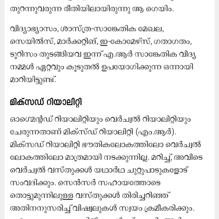
തുറന്നുവരുന്ന രീതിയിലായിരുന്നു ആ ഗെയിം.
വിദ്യാഭ്യാസം, ശാസ്ത്ര-സാങ്കേതിക മേഖല,
സെയിൽസ്, മാർക്കറ്റിങ്, ഇ-കോമേഴ്സ്, ഗതാഗതം,
ടൂറിസം തുടങ്ങിയവ ഇന്ന് എ.ആർ സാങ്കേതിക വിദ്യ
നമ്മൾ ഏറ്റവും കൂടുതൽ ഉപയോഗിക്കുന്ന ഒന്നായി
മാറിയിട്ടുണ്ട്.
മിക്സഡ് റിയാലിറ്റി
ഓഗ്മെന്റഡ് റിയാലിറ്റിയും വെർച്വൽ റിയാലിറ്റിയും
ചേരുന്നതാണ് മിക്സ്ഡ് റിയാലിറ്റി (എം.ആർ).
മിക്സഡ് റിയാലിറ്റി ഭൗതികലോകത്തിലോ വെർച്വൽ
ലോകത്തിലോ മാത്രമായി നടക്കുന്നില്ല. മറിച്ച്, അവിടെ
വെർച്വൽ വസ്തുക്കൾ യഥാർഥ ചുറ്റുപാടുകളോട്
സംവദിക്കും. സെൻസർ സഹായത്തോടെ
തൊട്ടുമുന്നിലുള്ള വസ്തുക്കൾ തിരിച്ചറിഞ്ഞ്
അതിനനുസരിച്ച് വിഷ്വലുകൾ സ്വയം ക്രമീകരിക്കും.