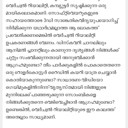
വെർച്വൽ റിയാലിറ്റി, കമ്പ്യൂട്ടർ സൃഷ്ടിക്കുന്ന ഒരു
മായികലോകമാണ്. സോഫ്റ്റ്​വെയറുകളുടെ
സഹായത്തോടെ 3ഡി സാ​ങ്കേതികവിദ്യയുപയോഗിച്ച്
നിർമിക്കുന്ന യഥാർഥമല്ലാത്ത ആ ലോകത്ത്
പ്രവേശിക്കണമെങ്കിൽ വെർച്വൽ റിയാലിറ്റി
ഉപകരണങ്ങൾ വേണം. ഡിസ്കവറി ചാനലിലും
ആനിമൽ പ്ലാനറ്റിലും കാണുന്ന ദൃശ്യങ്ങൾ നിങ്ങൾക്ക്
ചുറ്റും സംഭവിക്കുന്നതായി അനുഭവിക്കാൻ
ആഗ്രഹമുണ്ടോ? തീം പാർക്കുകളിൽ പോകാതെതന്നെ
ഒരു റോളർകോസ്റ്റർ റൈഡിൽ കയറി യാത്ര ചെയ്യാൻ
കൊതിയാകുന്നുണ്ടോ? സാധാരണ വിഡിയോ
ഗെയിമുകളിൽനിന്ന് വ്യത്യസ്തമായി നിങ്ങളുടെ
മുന്നിലേക്ക് പാഞ്ഞടുക്കുന്ന സോംബികളെ
നിങ്ങൾക്കുതന്നെ വെടിവെച്ചിടാൻ ആഗ്രഹമുണ്ടോ?
ഉണ്ടെങ്കിൽ, വെർച്വൽ റിയാലിറ്റിയുടെ ഈ കാലത്ത്
അതെല്ലാം സാധ്യമാണ്.