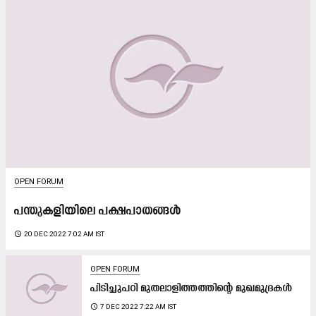
OPEN FORUM
പന്തുകളിയിലെ പക്ഷപാതങ്ങള്‍
access_time
20 DEC 2022 7:02 AM IST
OPEN FORUM
പിടിച്ചുപറി മുതലാളിത്തത്തിന്റെ മുഖമുദ്രകൾ
access_time
7 DEC 2022 7:22 AM IST