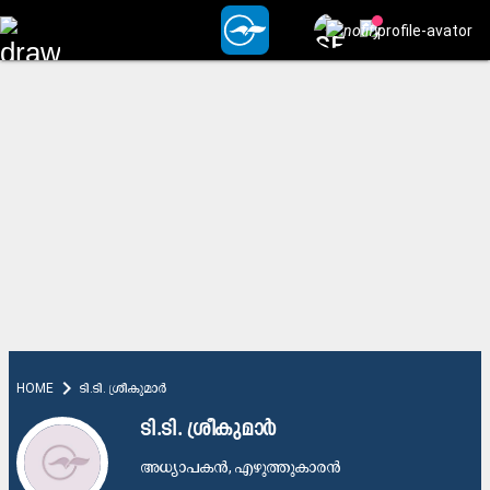
chevron_right
HOME
ടി.ടി. ശ്രീകുമാർ
ടി.ടി. ശ്രീകുമാർ
അധ്യാപകൻ, എഴുത്തുകാരൻ