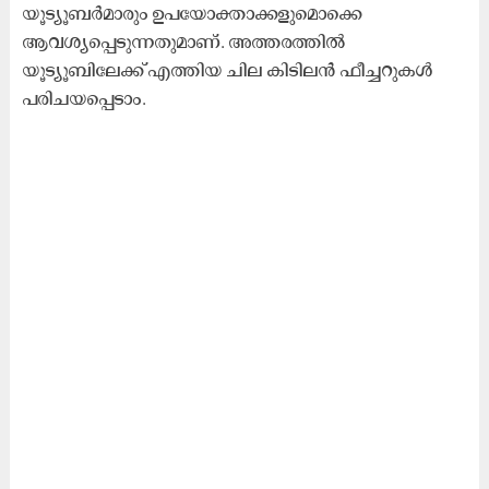
യൂട്യൂബർമാരും ഉപയോക്താക്കളുമൊക്കെ
ആവശ്യപ്പെടുന്നതുമാണ്. അത്തരത്തിൽ
യൂട്യൂബിലേക്ക് എത്തിയ ചില കിടിലൻ ഫീച്ചറുകൾ
പരിചയപ്പെടാം.