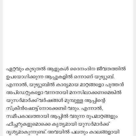
ഏറ്റവും കൂടുതൽ ആളുകൾ ദൈനംദിന ജീവതത്തിൽ
ഉപയോഗിക്കുന്ന ആപ്പുകളിൽ ഒന്നാണ് യൂട്യൂബ്.
എന്നാൽ, യൂട്യൂബിൽ കാര്യമായ മാറ്റങ്ങളോ പുത്തൻ
അപ്ഡേറ്റുകളോ വന്നതായി മനസിലാക്കണമെങ്കിൽ
യൂസർമാർക്ക് വർഷങ്ങൾ മുമ്പുള്ള ആപ്പിന്റെ
സ്ക്രീൻഷോട്ട് നോക്കേണ്ടി വരും. എന്നാൽ,
സമീപകാലത്തായി ആപ്പിൽ വരുന്ന രൂപമാറ്റങ്ങളും
ഫീച്ചറുകളുമൊക്കെ കൃത്യമായി യൂസർമാർക്ക്
ദൃശ്യമാകുന്നുണ്ട്. അവയിൽ പലതും കാലങ്ങളായി