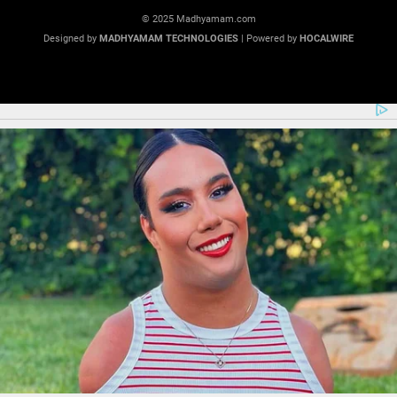
© 2025 Madhyamam.com
Designed by
MADHYAMAM TECHNOLOGIES
| Powered by
HOCALWIRE