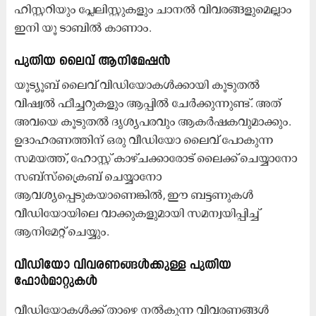
ഹിസ്റ്ററിയും പ്ലേലിസ്റ്റുകളും ചാനൽ വിവരങ്ങളുമെല്ലാം
ഇനി യൂ ടാബിൽ കാണാം.
പുതിയ ലൈവ് ആനിമേഷൻ
യൂട്യൂബ് ലൈവ് വിഡിയോകൾക്കായി കൂടുതൽ
വിഷ്വൽ ഫീച്ചറുകളും ആപ്പിൽ ചേർക്കുന്നുണ്ട്. അത്
അവയെ കൂടുതൽ ദൃശ്യപരവും ആകർഷകവുമാക്കും.
ഉദാഹരണത്തിന് ഒരു വീഡിയോ ലൈവ് പോകുന്ന
സമയത്ത്, ഹോസ്റ്റ് കാഴ്ചക്കാരോട് ലൈക്ക് ചെയ്യാനോ
സബ്‌സ്‌ക്രൈബ് ചെയ്യാനോ
ആവശ്യപ്പെടുകയാണെങ്കിൽ, ഈ ബട്ടണുകൾ
വീഡിയോയിലെ വാക്കുകളുമായി സമന്വയിപ്പിച്ച്
ആനിമേറ്റ് ചെയ്യും.
വീഡിയോ വിവരണങ്ങൾക്കുള്ള പുതിയ
ഫോർമാറ്റുകൾ
വീഡിയോകൾക്ക് താഴെ നൽകുന്ന വിവരണങ്ങൾ