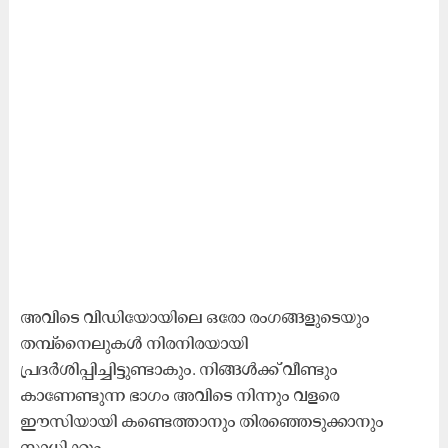
അവിടെ വിഡിയോയിലെ ഒരോ രംഗങ്ങളുടെയും
തമ്പ്നൈലുകൾ നിരനിരയായി
പ്രദർശിപ്പിച്ചിട്ടുണ്ടാകും. നിങ്ങൾക്ക് വീണ്ടും
കാണേണ്ടുന്ന ഭാഗം അവിടെ നിന്നും വളരെ
ഈസിയായി കണ്ടെത്താനും തിരഞ്ഞെടുക്കാനും
സാധിക്കും.