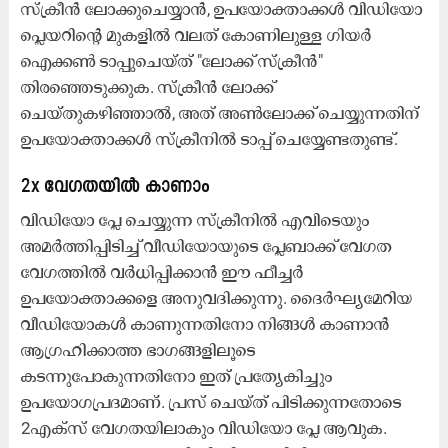
സ്‌ക്രീൻ ലോക്കുചെയ്യാൻ, ഉപയോക്താക്കൾ വിഡിയോ
പ്ലെയറിന്റെ മുകളിൽ വലത് കോണിലുള്ള ഗിയർ
ഐക്കൺ ടാപ്പുചെയ്‌ത് "ലോക്ക് സ്‌ക്രീൻ"
തിരഞ്ഞെടുക്കുക. സ്‌ക്രീൻ ലോക്ക്
ചെയ്‌തുകഴിഞ്ഞാൽ, അത് അൺലോക്ക് ചെയ്യുന്നതിന്
ഉപയോക്താക്കൾ സ്‌ക്രീനിൽ ടാപ്പ് ചെയ്യേണ്ടതുണ്ട്.
2x വേഗതയിൽ കാണാം
വിഡിയോ പ്ലേ ചെയ്യുന്ന സ്ക്രീനിൽ എവിടെയും
അമർത്തിപ്പിടിച്ച് വീഡിയോയുടെ പ്ലേബാക്ക് വേഗത
വേഗത്തിൽ വർധിപ്പിക്കാൻ ഈ ഫീച്ചർ
ഉപയോക്താക്കളെ അനുവദിക്കുന്നു. ദൈർഘ്യമേറിയ
വീഡിയോകൾ കാണുന്നതിനോ നിങ്ങൾ കാണാൻ
ആഗ്രഹിക്കാത്ത ഭാഗങ്ങളിലൂടെ
കടന്നുപോകുന്നതിനോ ഇത് പ്രത്യേകിച്ചും
ഉപയോഗപ്രദമാണ്. പ്രസ് ചെയ്ത് പിടിക്കുന്നതോടെ
2എക്സ് വേഗതയിലാകും വിഡിയോ പ്ലേ ആവുക.