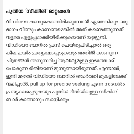
പുതിയ ‘സീക്കിങ്’ മാറ്റങ്ങൾ
വിഡിയോ കണ്ടുകൊണ്ടിരിക്കുമ്പോൾ ഏതെങ്കിലും ഒരു
ഭാഗം വീണ്ടും കാണണമെങ്കിൽ അത് കണ്ടെത്തുന്നത്
വളരെ എളുപ്പമാക്കിയിരിക്കുകയാണ് യൂട്യൂബ്.
വിഡിയോ ബാറിൽ പ്രസ് ചെയ്തുപിടിച്ചാൽ ഒരു
കീഫ്രെയിം പ്രത്യക്ഷപ്പെടുകയും അതിൽ കാണുന്ന
ചിത്രങ്ങൾ അനുസരിച്ച് ആവശ്യമുള്ള ഇടത്തേക്ക്
പോകുന്ന രീതിയാണ് മുമ്പുണ്ടായിരുന്നത്. എന്നാൽ,
ഇനി മുതൽ വിഡിയോ ബാറിൽ അമർത്തി മുകളിലേക്ക്
വലിച്ചാൽ, pull up for precise seeking എന്ന സന്ദേശം
പ്രത്യക്ഷപ്പെടുകയും പുതിയ രീതിയിലുള്ള സീകിങ്
ബാർ കാണാനും സാധിക്കും.