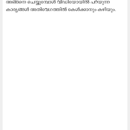
അങ്ങനെ ചെയ്യുമ്പോൾ വിഡിയോയിൽ പറയുന്ന
കാര്യങ്ങൾ അതിവേഗത്തിൽ കേൾക്കാനും കഴിയും.