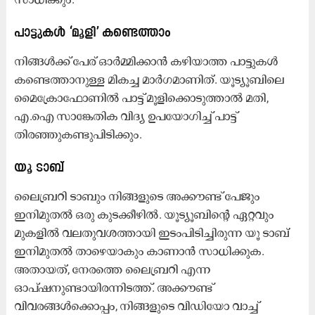
പാട്ടുകൾ ‘മൂളി’ കണ്ടെത്താം
നിങ്ങൾക്ക് പേര് ഓർമ്മിക്കാൻ കഴിയാത്ത പാട്ടുകൾ
കണ്ടെത്താനുള്ള മികച്ച മാർഗമാണിത്. യൂട്യൂബിലെ
മൈക്രോഫോണിൽ പാട്ട് മൂളിക്കൊടുത്താൽ മതി,
എ.ഐ സാ​ങ്കേതിക വിദ്യ ഉപയോഗിച്ച് പാട്ട്
തിരഞ്ഞുകണ്ടുപിടിക്കും.
യൂ ടാബ്
ലൈബ്രറി ടാബും നിങ്ങളുടെ അക്കൗണ്ട് പേജും
ഇനിമുതൽ ഒരു കുടക്കീഴിൽ. യൂട്യൂബിന്റെ ഏറ്റവും
മുകളിൽ വലതുവശത്തായി ഇടംപിടിച്ചിരുന്ന യൂ ടാബ്
ഇനിമുതൽ താഴെയാകും കാണാൻ സാധിക്കുക.
അതായത്, നേരത്തെ ലൈബ്രറി എന്ന
ഓപ്ഷനുണ്ടായിരന്നിടത്ത്. അക്കൗണ്ട്
വിവരങ്ങൾക്കൊപ്പം, നിങ്ങളുടെ വിഡിയോ വാച്ച്