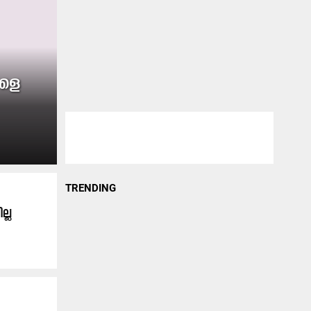
കളെ
TRENDING
ല്ല