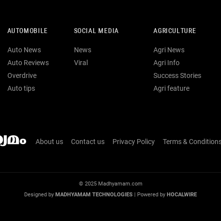
AUTOMOBILE
SOCIAL MEDIA
AGRICULTURE
Auto News
News
Agri News
Auto Reviews
Viral
Agri Info
Overdrive
Success Stories
Auto tips
Agri feature
About us
Contact us
Privacy Policy
Terms & Condition
© 2025 Madhyamam.com
Designed by
MADHYAMAM TECHNOLOGIES
| Powered by
HOCALWIRE