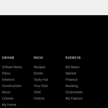
GRIHAM
RUCHI
BUSINESS
Griham News
Recipes
Biz News
Plans
Drinks
Market
Interiors
Tasty Hut
Finance
Construction
Your Dish
Banking
Decor
Chef
Corporates
Column
Festive
Biz Feature
My Home