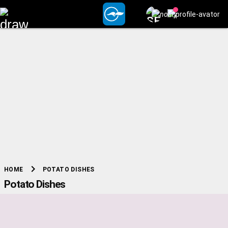
chevron_right
POTATO DISHES
HOME
Potato Dishes