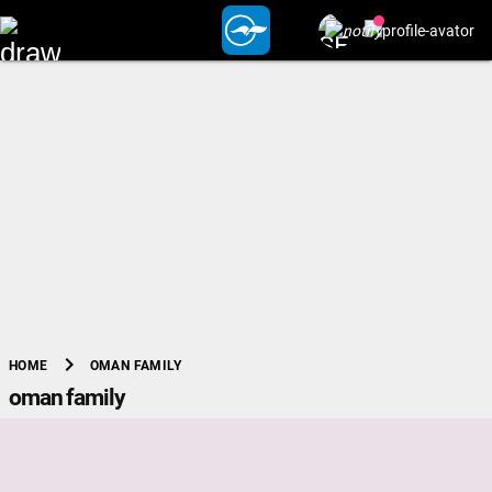
chevron_right
OMAN FAMILY
HOME
oman family