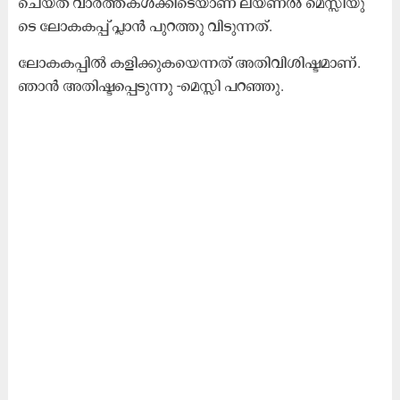
ചെയ്ത വാർത്തകൾക്കിടെയാണ് ലയണൽ മെസ്സിയു​
ടെ ലോകകപ്പ് പ്ലാൻ പുറത്തു വിടുന്നത്.
ലോകകപ്പിൽ കളിക്കുകയെന്നത് അതിവിശിഷ്ടമാണ്.
ഞാൻ അതിഷ്ടപ്പെടുന്നു -മെസ്സി പറഞ്ഞു.