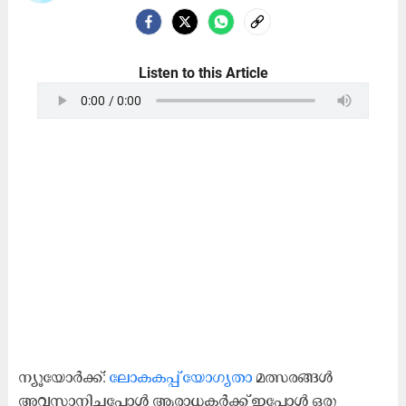
Listen to this Article
ന്യൂയോർക്ക്:
ലോകകപ്പ് യോഗ്യതാ
മത്സരങ്ങൾ
അവസാനിച്ചപ്പോൾ ആരാധകർക്ക് ഇപ്പോൾ ഒരു