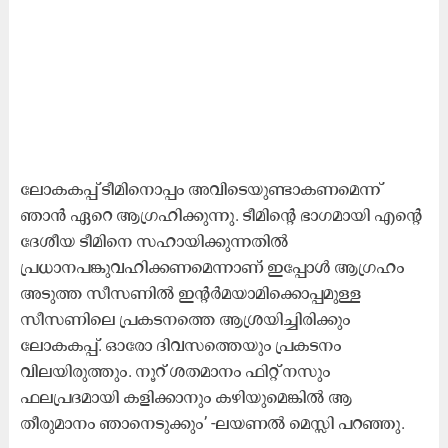
ലോകകപ്പ് ടീമിനൊപ്പം അവിടെയുണ്ടാകണമെന്ന്
ഞാൻ ഏറെ ആഗ്രഹിക്കുന്നു. ടീമിന്റെ ഭാഗമായി എന്റെ
ദേശീയ ടീമിനെ സഹായിക്കുന്നതിൽ
പ്രധാനപങ്കുവഹിക്കണമെന്നാണ് ഇപ്പോൾ ആഗ്രഹം
അടുത്ത സീസണിൽ ഇന്റർമയാമിക്കൊപ്പമുള്ള
സീസണിലെ പ്രകട​നത്തെ ആശ്രയിച്ചിരിക്കും
ലോകകപ്പ്. ഓരോ ദിവസത്തെയും ​പ്രകടനം
വിലയിരുത്തും. നൂറ് ശതമാനം ഫിറ്റ് നസും
ഫലപ്രദമായി കളിക്കാനും കഴിയുമെങ്കിൽ ആ
തീരുമാനം ഞാനെടുക്കും’ -ലയണൽ മെസ്സി പറഞ്ഞു.