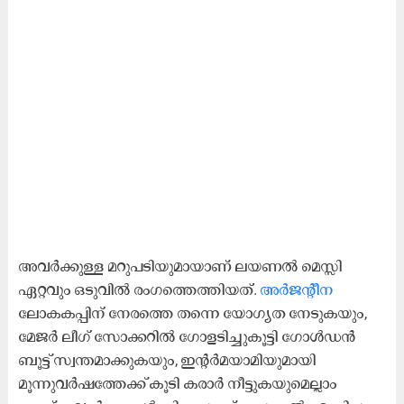
അവർക്കുള്ള മറുപടിയുമായാണ് ലയണൽ മെസ്സി
ഏറ്റവും ഒടുവിൽ രംഗത്തെത്തിയത്. ​
അർജന്റീന
ലോകകപ്പിന് നേരത്തെ തന്നെ​ യോഗ്യത നേടുകയും,
മേജർ ലീഗ് സോക്കറിൽ ഗോളടിച്ചുകൂട്ടി ഗോൾഡൻ
ബൂട്ട് സ്വന്തമാക്കുകയും, ഇന്റർമയാമിയുമായി
മൂന്നുവർഷത്തേക്ക് കൂടി കരാർ നീട്ടുകയുമെല്ലാം