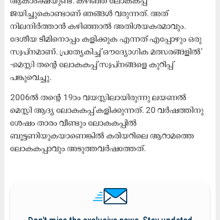
ആകാംക്ഷയുണ്ട്. കഴിഞ്ഞ ലോകകപ്പ്
ജയിച്ചുകൊണ്ടാണ് ഞങ്ങൾ വരുന്നത്. അത്
നിലനിർത്താൻ കഴിഞ്ഞാൽ അതിശയകരമാവും.
ദേശീയ ടീമിനൊപ്പം കളിക്കുക എന്നത് എപ്പോഴും ഒരു
സ്വപ്നമാണ്. പ്രത്യേകിച്ച് ഔദ്യോഗിക മത്സരങ്ങളിൽ’
-മെസ്സി തന്റെ ലോകകപ്പ് സ്വപ്നങ്ങളെ കുറിപ്പ്
പങ്കുവെച്ചു.
2006ൽ തന്റെ 19ാം വയസ്സിലായിരുന്നു ലയണൽ
മെസ്സി ആദ്യ ലോകകപ്പ് കളിക്കുന്നത്. 20 വർഷത്തിനു
ശേഷം താരം വീണ്ടും ലോകകപ്പിൽ
ബൂട്ടണിയുകയാണെങ്കിൽ കരിയറിലെ ആറാമത്തെ
ലോകകപ്പാവും അടുത്തവർഷത്തേത്.