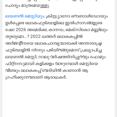
ചോദ്യം മാത്രമേയുള്ളൂ.
ലയണൽ മെസ്സിയും,
ക്രിസ്റ്റ്യാനോ റൊണാൾഡോയും
ഉൾപ്പെടെ ലോകഫുട്ബാളിലെ ഇതിഹാസങ്ങളുടെ
ഷോ 2026 ​അമേരിക്ക, കാനഡ, മെക്സികോ മണ്ണിലും
തുടരുമോ...? 2022 ഖത്തർ ലോകകപ്പിൽ
അർജന്റീനയെ ലോകചാമ്പ്യന്മാരാക്കി അന്താരാഷ്ട്ര
ഫുട്ബാളിൽ നിന്നും പടിയിറങ്ങുമെന്ന് പ്രഖ്യാപിച്ച
ലയണൽ മെസ്സി, നാലു വർഷത്തിനിപ്പുറവും ഫോമും
ഫിറ്റ്നസുമായി കളിക്കളം വാഴുമ്പോൾ മെസ്സിയെ
വീണ്ടും ലോകകപ്പ് വേദിയിൽ കാണാൻ ആ​
ഗ്രഹിക്കുന്നവരാണ് ആരാധകർ.