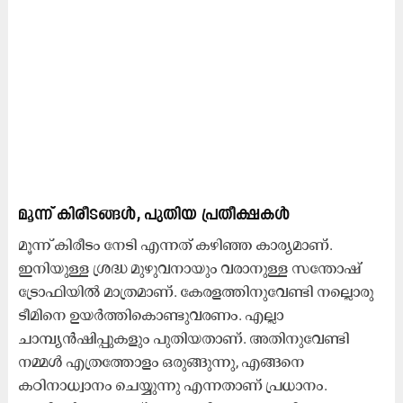
മൂന്ന് കിരീടങ്ങൾ,
പുതിയ പ്രതീക്ഷകൾ
മൂന്ന് കിരീടം നേടി എന്നത് കഴിഞ്ഞ കാര്യമാണ്.
ഇനിയുള്ള ശ്രദ്ധ മുഴുവനായും വരാനുള്ള സന്തോഷ്
ട്രോഫിയിൽ മാത്രമാണ്. കേരളത്തിനുവേണ്ടി നല്ലൊരു
ടീമിനെ ഉയർത്തികൊണ്ടുവരണം. എല്ലാ
ചാമ്പ്യൻഷിപ്പുകളും പുതിയതാണ്. അതിനുവേണ്ടി
നമ്മൾ എത്രത്തോളം ഒരുങ്ങുന്നു, എങ്ങനെ
കഠിനാധ്വാനം ചെയ്യുന്നു എന്നതാണ് പ്രധാനം.