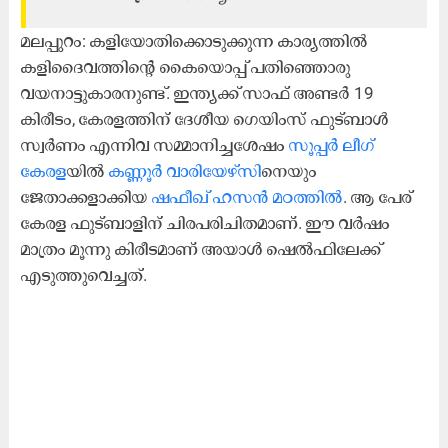
മലപ്പുറം: കളിയോതിക്കൊടുക്കുന്ന കാര്യത്തിൽ
കളിദൈവത്തിന്‍റെ കൈയൊപ്പ് പതിഞ്ഞൊരു
വയനാട്ടുകാരനുണ്ട്. ഇന്ത്യക്ക് സാഫ് അണ്ടര്‍ 19
കിരീടം, കേരളത്തിന് ദേശീയ ഗെയിംസ് ഫുട്‌ബാള്‍
സ്വർണം എന്നിവ സമ്മാനിച്ചശേഷം
സൂപ്പര്‍ ലീഗ്
കേരള
യില്‍
കണ്ണൂര്‍ വാരിയേഴ്‌സി
നെയും
ജേതാക്കളാക്കിയ
ഷഫീഖ് ഹസന്‍ മഠത്തിൽ
. ആ പേര്
കേരള ഫുട്ബാളിന് ചിരപരിചിതമാണ്. ഈ വര്‍ഷം
മാത്രം മൂന്നു കിരീടമാണ് അയാൾ ഷെല്‍ഫിലേക്ക്
എടുത്തുവെച്ചത്.