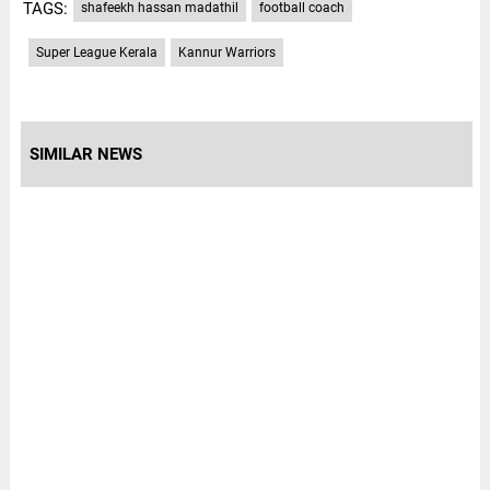
TAGS:
shafeekh hassan madathil
football coach
Super League Kerala
Kannur Warriors
SIMILAR NEWS