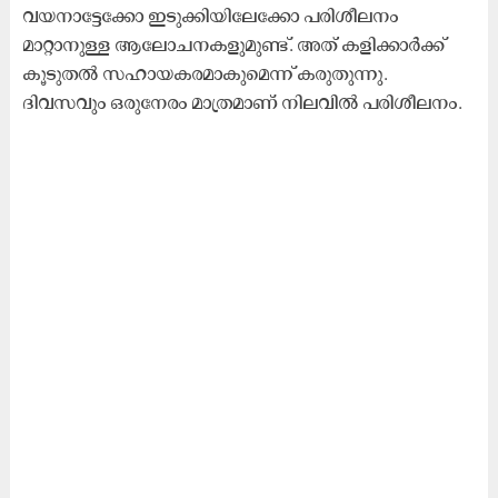
വയനാട്ടേക്കോ ഇടുക്കിയിലേക്കോ പരിശീലനം
മാറ്റാനുള്ള ആലോചനകളുമുണ്ട്. അത് കളിക്കാർക്ക്
കൂടുതൽ സഹായകരമാകുമെന്ന് കരുതുന്നു.
ദിവസവും ഒരുനേരം മാത്രമാണ് നിലവിൽ പരിശീലനം.