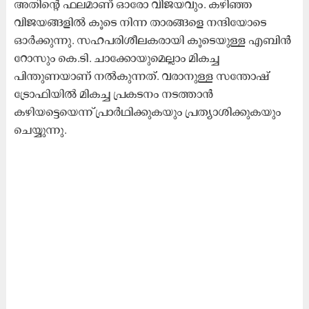
അതിന്‍റെ ഫലമാണ് ഓരോ വിജയവും. കഴിഞ്ഞ
വിജയങ്ങളിൽ കൂടെ നിന്ന താരങ്ങളെ നന്ദിയോടെ
ഓർക്കുന്നു. സഹപരിശീലകരായി കൂടെയുള്ള എബിന്‍
റോസും കെ.ടി. ചാക്കോയുമെല്ലാം മികച്ച
പിന്തുണയാണ് നൽകുന്നത്. വരാനുള്ള സന്തോഷ്
ട്രോഫിയിൽ മികച്ച പ്രകടനം നടത്താൻ
കഴിയട്ടെയെന്ന് പ്രാർഥിക്കുകയും പ്രത്യാശിക്കുകയും
ചെയ്യുന്നു.