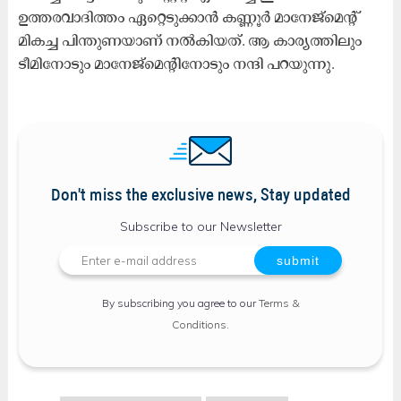
ഉത്തരവാദിത്തം ഏറ്റെടുക്കാൻ കണ്ണൂർ മാനേജ്മെന്‍റ്
മികച്ച പിന്തുണയാണ് നൽകിയത്. ആ കാര്യത്തിലും
ടീമിനോടും മാനേജ്മെന്‍റിനോടും നന്ദി പറയുന്നു.
Don't miss the exclusive news, Stay updated
Subscribe to our Newsletter
By subscribing you agree to our
Terms &
Conditions
.