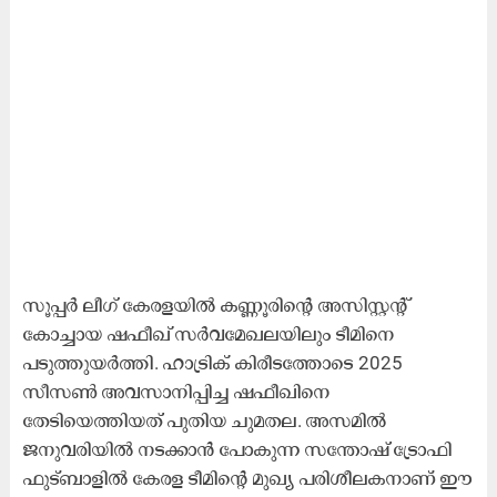
സൂപ്പർ ലീഗ് കേരളയിൽ കണ്ണൂരിന്റെ അസിസ്റ്റന്റ്
കോച്ചായ ഷഫീഖ് സര്‍വമേഖലയിലും ടീമിനെ
പടുത്തുയര്‍ത്തി. ഹാട്രിക് കിരീടത്തോടെ 2025
സീസണ്‍ അവസാനിപ്പിച്ച ഷഫീഖിനെ
തേടിയെത്തിയത് പുതിയ ചുമതല. അസമില്‍
ജനുവരിയില്‍ നടക്കാന്‍ പോകുന്ന സന്തോഷ് ട്രോഫി
ഫുട്‌ബാളില്‍ കേരള ടീമിന്‍റെ മുഖ്യ പരിശീലകനാണ് ഈ