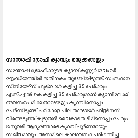
സന്തോഷ് ട്രോഫി ക്യാമ്പും
ഒരുക്കങ്ങളും
സന്തോഷ് ട്രോഫിക്കുള്ള ക്യാമ്പ് കണ്ണൂര്‍ ജവഹര്‍
സ്റ്റേഡിയത്തില്‍ ഇതിനകം തുടങ്ങിയിട്ടുണ്ട്. സംസ്ഥാന
സീനിയേഴ്‌സ് ഫുട്‌ബാള്‍ കളിച്ച 35 പേര്‍ക്കും
എസ്.എല്‍.കെ കളിച്ച 35 പേര്‍ക്കുമാണ് ക്യാമ്പിലേക്ക്
അവസരം. മിക്ക താരങ്ങളും ക്യാമ്പിനൊപ്പം
ചേർന്നിട്ടുണ്ട്. പരിക്കേറ്റ ചില താരങ്ങൾ ഫിറ്റ്നെസ്
വീണ്ടെടുത്ത് കൂടുതൽ വൈകാതെ ടീമിനൊപ്പം ചേരും.
ജനുവരി ആദ്യത്തോടെ ക്യാമ്പ് പൂർണമായും
സജീവമാവും. അസമിലെ കാലാവസ്ഥ പരിഗണിച്ച്