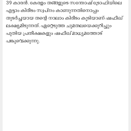
39 കാരൻ. കേരളം തങ്ങളുടെ സന്തോഷ് ട്രോഫിയിലെ
എട്ടാം കിരീടം സ്വപ്നം കാണുന്നതിനൊപ്പം
തുടര്‍ച്ചയായ തന്‍റെ നാലാം കിരീടം കൂടിയാണ് ഷഫീഖ്
ലക്ഷ്യമിടുന്നത്. ഏറ്റെടുത്ത ചുമതലയെക്കുറിച്ചും
പുതിയ പ്രതീക്ഷകളും ഷഫീഖ് മാധ്യമത്തോട്
പങ്കുവെക്കുന്നു.