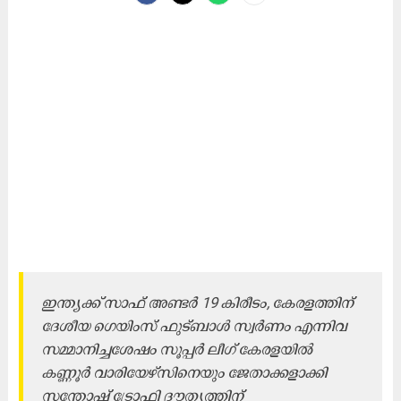
ഇന്ത്യക്ക് സാഫ് അണ്ടര്‍ 19 കിരീടം, കേരളത്തിന്
ദേശീയ ഗെയിംസ് ഫുട്‌ബാള്‍ സ്വർണം എന്നിവ
സമ്മാനിച്ചശേഷം സൂപ്പര്‍ ലീഗ് കേരളയില്‍
കണ്ണൂര്‍
വാരിയേഴ്‌സിനെയും ജേതാക്കളാക്കി
സന്തോഷ് ട്രോഫി ദൗത്യത്തിന്