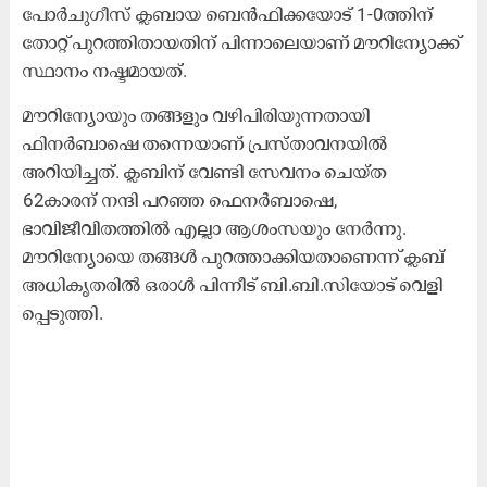
പോർചുഗീസ് ക്ലബായ ബെൻഫിക്കയോട് 1-0ത്തിന്
തോറ്റ് പുറത്തിതായതിന് പിന്നാലെയാണ് മൗറിന്യോക്ക്
സ്ഥാനം നഷ്ടമായത്.
​മൗറിന്യോയും തങ്ങളും വഴിപിരിയുന്നതായി
ഫിനർബാഷെ തന്നെയാണ് ​പ്രസ്താവനയിൽ
അറിയിച്ചത്. ക്ലബിന് വേണ്ടി സേവനം ചെയ്ത
62കാരന് നന്ദി പറഞ്ഞ ഫെനർബാഷെ,
ഭാവിജീവിതത്തിൽ എല്ലാ ആശംസയും നേർന്നു. ​
മൗറിന്യോയെ തങ്ങൾ പുറത്താക്കിയതാണെന്ന് ക്ലബ്
അധികൃതരിൽ ഒരാൾ പിന്നീട് ബി.ബി.സിയോട് വെളി​
പ്പെടുത്തി.