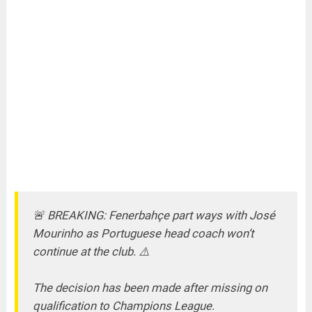
🚨 BREAKING: Fenerbahçe part ways with José
Mourinho as Portuguese head coach won’t
continue at the club. ⚠️
The decision has been made after missing on
qualification to Champions League.