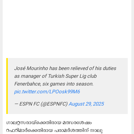
José Mourinho has been relieved of his duties
as manager of Turkish Super Lig club
Fenerbahce, six games into season.
pic.twitter.com/LPOosk99M6
— ESPN FC (@ESPNFC)
August 29, 2025
ഗാലറ്റസരായ്ക്കെതിരായ മത്സരശേഷം
റഫറിമാർക്കെതിരായ പരാമർശത്തിന് നാലു