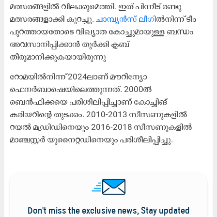
മത്സരങ്ങളിൽ വിലക്കുമെത്തി. ഇത് പിന്നീട് രണ്ടു
മത്സരങ്ങളാക്കി കുറച്ചു.
ചാമ്പ്യൻസ് ലീഗി
ൽനിന്ന് ടീം
പുറത്തായതോടെ വിഖ്യാത കോച്ചുമായുള്ള ബന്ധം
അവസാനിപ്പിക്കാൻ തുർക്കി ക്ലബ്
തീരുമാനിക്കുകയായിരുന്നു
റോമയിൽനിന്ന് 2024ലാണ് മൗറിന്യോ
ഫെനർബാഷെയിലെത്തുന്നത്. 2000ൽ
ബെൻഫിക്കയെ പരിശീലിപ്പിച്ചാണ് കോച്ചിങ്
കരിയറിന്റെ തുടക്കം. 2010-2013 സീസണുകളിൽ
റയൽ മഡ്രിഡിനെയും 2016-2018 സീസണുകളിൽ
മാഞ്ചസ്റ്റർ യുനൈറ്റഡിനെയും പരിശീലിപ്പിച്ചു.
Don't miss the exclusive news, Stay updated