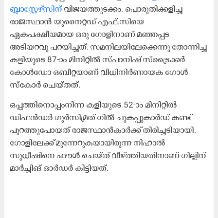
ബ്ലാസ്റ്റേഴ്സിന്
വിജയത്തുടക്കം. പൊരുതിക്കളിച്ച
രാജസ്ഥാൻ യുനൈറ്റഡ് എഫ്.സിയെ
ഏകപക്ഷീയമായ ഒരു ഗോളിനാണ് മഞ്ഞപ്പട
അടിയറവു പറയിച്ചത്. സമനിലയിലേക്കെന്നു തോന്നിച്ച
കളിയുടെ 87-ാം മിനിറ്റിൽ സ്പാനിഷ് സ്ട്രൈക്കർ
കോൾഡോ ഒബീറ്റയാണ് വിധിനിർണായക ഗോൾ
സ്കോർ ചെയ്തത്.
ഒപ്പത്തിനൊപ്പംനിന്ന കളിയുടെ 52-ാം മിനിറ്റിൽ
ഡിഫൻഡർ ഗുർസിമ്രത് ഗിൽ ചുകപ്പുകാർഡ് കണ്ട്
പുറത്തുപോയത് രാജസ്ഥാൻകാർക്ക് തിരിച്ചടിയായി.
ഗോളിലേക്ക് മുന്നേറുകയായിരുന്ന നിഹാൽ
സുധീഷിനെ ഫൗൾ ചെയ്ത് വീഴ്ത്തിയതിനാണ് ഗില്ലിന്
മാർച്ചിങ് ഓർഡർ കിട്ടിയത്.