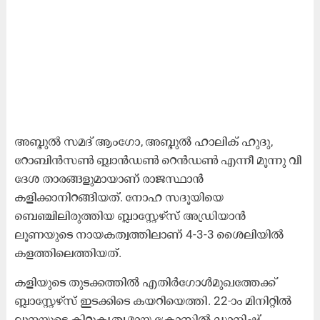
അബ്ദുൽ സമദ് ആംഗോ, അബ്ദുൽ ഹാലിക് ഹുദു,
റോബിൻസൺ ബ്ലാൻഡൺ റെൻഡൺ എന്നീ മൂന്നു വി​
ദേശ താരങ്ങളുമായാണ് രാജസ്ഥാൻ
കളിക്കാനിറങ്ങിയത്. നോഹ സദൂയിയെ
ബെഞ്ചിലിരുത്തിയ ബ്ലാസ്റ്റേഴ്സ് അഡ്രിയാൻ
ലൂണയുടെ നായകത്വത്തിലാണ് 4-3-3 ശൈലിയിൽ
കളത്തിലെത്തിയത്.
കളിയുടെ തുടക്കത്തിൽ എതിർഗോൾമുഖത്തേക്ക്
ബ്ലാസ്റ്റേഴ്സ് ഇടക്കിടെ കയറിയെത്തി. 22-ാം മിനിറ്റിൽ
ലൂനയുടെ കിറുകൃത്യമായ ക്രോസിൽ ഡാനിഷ്