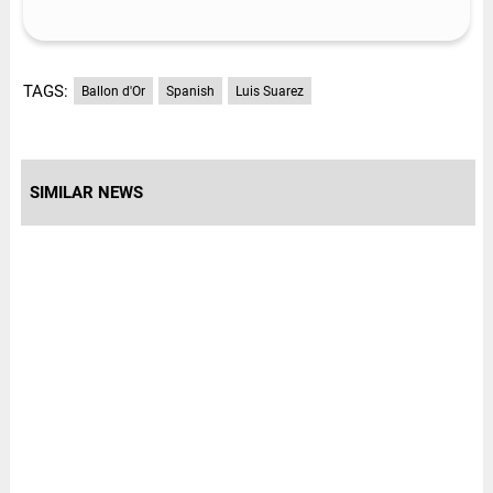
TAGS:
Ballon d'Or
Spanish
Luis Suarez
SIMILAR NEWS