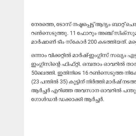
നേരത്തെ, ടോസ് നഷ്ടപ്പെട്ട് ആദ്യം ബാറ്റ് 
റൺസെടുത്തു. 11 ഫോറും അഞ്ച് സിക്സുമട
മാർഷാണ് ടീം സ്കോർ 200 കടത്തിയത്. മറ്
ഒന്നാം വിക്കറ്റിൽ മാർഷ്-ഇംഗ്ലിസ് സഖ്യം 
ഇംഗ്ലിസിന്റെ ഫിഫ്റ്റി. ഒമ്പതാം ഓവറിൽ 
50ലെത്തി. ഇതിനിടെ 16 റൺസെടുത്ത നിക്
(23 പന്തിൽ 35) കൂട്ടിന് നിർത്തി മാർഷ് നട
ആർച്ചർ എറിഞ്ഞ അവസാന ഓവറിൽ പന്തും
ഗോൾഡൻ ഡക്കാക്കി ആർച്ചർ.