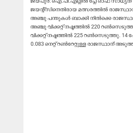
ജയ്പുർ: ഐ.പി.എല്ലിൽ പ്ലേ ഓഫ് സാധ്യ
ജയന്‍റ്സിനെതിരായ മത്സരത്തിൽ രാജസ്ഥാന്
അഞ്ചു പന്തുകൾ ബാക്കി നിൽക്കെ രാജസ്ഥാ
അഞ്ചു വിക്കറ്റ് നഷ്ടത്തിൽ 220 റൺസെടുത്
വിക്കറ്റ് നഷ്ടത്തിൽ 225 റൺസെടുത്തു. 1
0.083 നെറ്റ് റൺറേറ്റുള്ള രാജസ്ഥാന് അടുത്ത