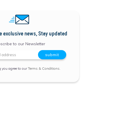
e exclusive news, Stay updated
scribe to our Newsletter
g you agree to our
Terms & Conditions
.