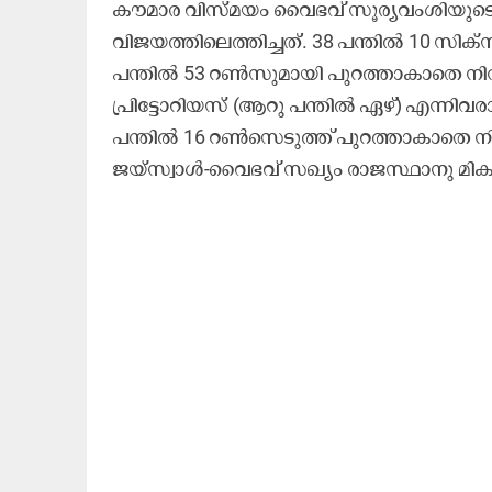
കൗമാര വിസ്മയം വൈഭവ് സൂര്യവംശിയുടെ വ
വിജയത്തിലെത്തിച്ചത്. 38 പന്തിൽ 10 സിക
പന്തിൽ 53 റൺസുമായി പുറത്താകാതെ നിന്ന
പ്രിട്ടോറിയസ് (ആറു പന്തിൽ ഏഴ്) എന്ന
പന്തിൽ 16 റൺസെടുത്ത് പുറത്താകാതെ നിന്ന
ജയ്സ്വാൾ-വൈഭവ് സഖ്യം രാജസ്ഥാനു മിക