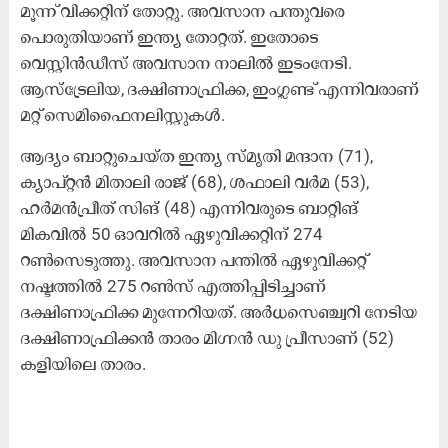
മൂന്ന് വിക്കറ്റിന് തോറ്റു. അവസാന പന്തുവരെ
പൊരുതിയാണ് ഇന്ത്യ തോറ്റത്. ഇതോടെ
വെസ്റ്റിൻഡീസ് അവസാന നാലിൽ ഇടംനേടി.
ആസ്ട്രേലിയ, ദക്ഷിണാഫ്രിക്ക, ഇംഗ്ലണ്ട് എന്നിവരാണ്
മറ്റ് സെമിഫൈനലിസ്റ്റുകൾ.
ആദ്യം ബാറ്റുചെയ്ത ഇന്ത്യ സ്മൃതി മന്ദാന (71),
ക്യാപ്റ്റൻ മിതാലി രാജ് (68), ശഫാലി വർമ (53),
ഹർമൻപ്രീത് സിങ് (48) എന്നിവരുടെ ബാറ്റിങ്
മികവിൽ 50 ഓവറിൽ ഏഴുവിക്കറ്റിന് 274
റൺസെടുത്തു. അവസാന പന്തിൽ ഏഴുവിക്കറ്റ്
നഷ്ടത്തിൽ 275 റൺസ് എത്തിപ്പിടിച്ചാണ്
ദക്ഷിണാഫ്രിക്ക മുന്നേറിയത്. അർധസെഞ്ച്വറി നേടിയ
ദക്ഷിണാഫ്രിക്കൻ താരം മിഗ്നൻ ഡു പ്രീസാണ് (52)
കളിയിലെ താരം.