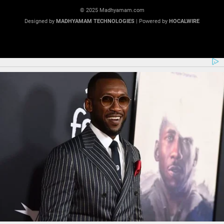
© 2025 Madhyamam.com
Designed by
MADHYAMAM TECHNOLOGIES
| Powered by
HOCALWIRE