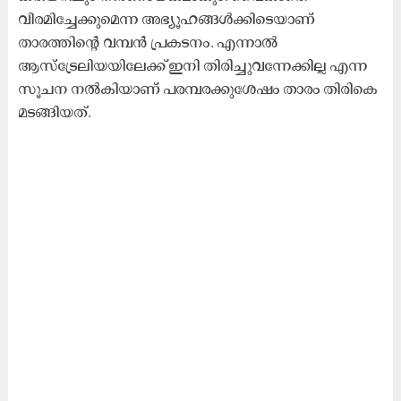
വിരമിച്ചേക്കുമെന്ന അഭ്യൂഹങ്ങൾക്കിടെയാണ്
താരത്തിന്‍റെ വമ്പൻ പ്രകടനം. എന്നാൽ
ആസ്ട്രേലിയയിലേക്ക് ഇനി തിരിച്ചുവന്നേക്കില്ല എന്ന
സൂചന നൽകിയാണ് പരമ്പരക്കുശേഷം താരം തിരികെ
മടങ്ങിയത്.