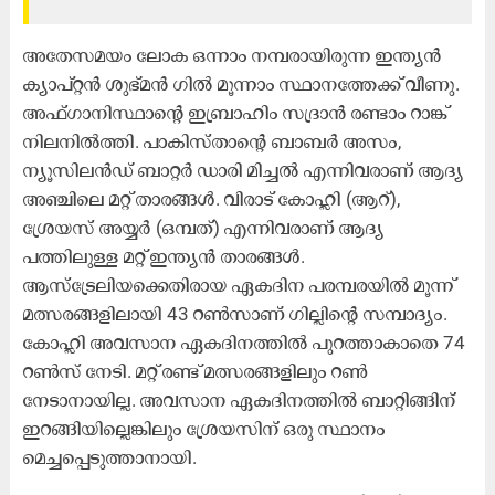
അതേസമയം ലോക ഒന്നാം നമ്പരായിരുന്ന ഇന്ത്യൻ
ക്യാപ്റ്റൻ ശുഭ്മൻ ഗിൽ മൂന്നാം സ്ഥാനത്തേക്ക് വീണു.
അഫ്ഗാനിസ്ഥാന്‍റെ ഇബ്രാഹിം സദ്രാൻ രണ്ടാം റാങ്ക്
നിലനിൽത്തി. പാകിസ്താന്‍റെ ബാബർ അസം,
ന്യൂസിലൻഡ് ബാറ്റർ ഡാരി മിച്ചൽ എന്നിവരാണ് ആദ്യ
അഞ്ചിലെ മറ്റ് താരങ്ങൾ. വിരാട് കോഹ്ലി (ആറ്),
ശ്രേയസ് അയ്യർ (ഒമ്പത്) എന്നിവരാണ് ആദ്യ
പത്തിലുള്ള മറ്റ് ഇന്ത്യൻ താരങ്ങൾ.
ആസ്ട്രേലിയക്കെതിരായ ഏകദിന പരമ്പരയിൽ മൂന്ന്
മത്സരങ്ങളിലായി 43 റൺസാണ് ഗില്ലിന്‍റെ സമ്പാദ്യം.
കോഹ്ലി അവസാന ഏകദിനത്തിൽ പുറത്താകാതെ 74
റൺസ് നേടി. മറ്റ് രണ്ട് മത്സരങ്ങളിലും റൺ
നേടാനായില്ല. അവസാന ഏകദിനത്തിൽ ബാറ്റിങ്ങിന്
ഇറങ്ങിയില്ലെങ്കിലും ശ്രേയസിന് ഒരു സ്ഥാനം
മെച്ചപ്പെടുത്താനായി.