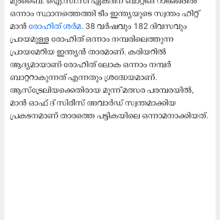
മുംബൈ: ഐ.സി.സി ഏകദിന ബാറ്റിങ് റാങ്കിങ്ങിൽ
ഒന്നാം സ്ഥാനത്തെത്തി ടീം ഇന്ത്യയുടെ സ്വന്തം ഹിറ്റ്
മാൻ
രോഹിത് ശർമ
. 38 വർഷവും 182 ദിവസവും
പ്രായമുള്ള രോഹിത് ഒന്നാം നമ്പരിലെത്തുന്ന
പ്രായമേറിയ ഇന്ത്യൻ താരമാണ്. കരിയറിൽ
ആദ്യമായാണ് രോഹിത് ലോക ഒന്നാം നമ്പർ
ബാറ്ററാകുന്നത് എന്നതും ശ്രദ്ധേയമാണ്.
ആസ്ട്രേലിയക്കെതിരായ മൂന്ന് മത്സര പരമ്പരയിൽ,
മാൻ ഓഫ് ദ് സിരീസ് അവാർഡ് സ്വന്തമാക്കിയ
പ്രകടനമാണ് താരത്തെ പട്ടികയിലെ ഒന്നാമനാക്കിയത്.