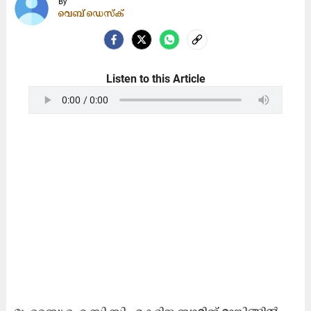
By
വെബ് ഡെസ്ക്
Listen to this Article