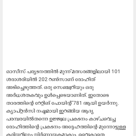
ഓസീസ് പര്യടനത്തിൽ മൂന്ന് മത്സരങ്ങളിലായി 101
ശരാശരിയിൽ 202 റൺസാണ് രോഹിത്
അടിച്ചെടുത്തത്. ഒരു സെഞ്ച്വറിയും ഒരു
അർധശതകവും ഉൾപ്പെടെയാണിത്. ഇതോടെ
താരത്തിന്‍റെ റേറ്റിങ് പോയിന്‍റ് 781 ആയി ഉയർന്നു.
ക്യാപ്റ്റൻസി നഷ്ടമായി ഇറങ്ങിയ ആദ്യ
പരമ്പരയിൽതന്നെ ഉജ്ജ്വല പ്രകടനം കാഴ്ചവെച്ച
രോഹിത്തിന്‍റെ പ്രകടനം അദ്ദേഹത്തിന്‍റെ മുന്നോട്ടുള്ള
കരിയറിലും നിർണായകമാകും. വൈകാതെ