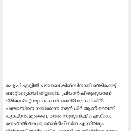
ഐ.പി.എല്ലില്‍ പഞ്ചാബ് കിങ്സിനായി വെടിക്കെട്ട്
ബാറ്റിങ്ങുമായി തിളങ്ങിയ പ്രിയാന്‍ഷ് ആര്യയാണ്
ടീമിലെ മറ്റൊരു ഓപണര്‍. രഞ്ജി ട്രോഫിയില്‍
പഞ്ചാബിനെ നയിക്കുന്ന നമന്‍ ധിര്‍ ആണ് വൈസ്
ക്യാപ്റ്റൻ. മുംബൈ താരം സൂര്യാൻഷ് ഷെഡ്ഗെ,
നെഹാല്‍ വധേര, രമണ്‍ദീപ് സിങ് എന്നിവരും
ടീമിലുണ്ട്. അഭിഷേക് പോറെല്‍ ആണ് ടീമിലെ രണ്ടാം