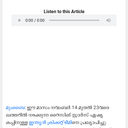
Listen to this Article
മുംബൈ
: ഈ മാസം നവംബര്‍ 14 മുതല്‍ 23വരെ
ഖത്തറില്‍ നടക്കുന്ന റൈസിങ് സ്റ്റാര്‍സ് ഏഷ്യ
കപ്പിനുള്ള
ഇന്ത്യൻ ക്രിക്കറ്റ് ടീമി
നെ പ്രഖ്യാപിച്ചു.