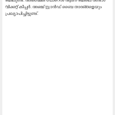
വിക്കറ്റ് കീപ്പര്‍. അഞ്ച് സ്റ്റാന്‍ഡ് ബൈ താരങ്ങളെയും
പ്രഖ്യാപിച്ചിട്ടുണ്ട്.