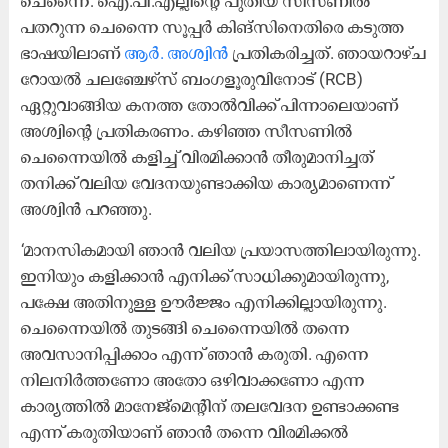
ചെന്നൈ: ഐ.പി.എല്ലിന്റെ പുതിയ സീസണിൽ
പതറുന്ന ചെന്നൈ സൂപ്പർ കിങ്സിനെതിരെ കടുത്ത
ഭാഷയിലാണ്
ആർ. അശ്വിൻ
പ്രതികരിച്ചത്. ഞായറാഴ്ച
റോയൽ ചലഞ്ചേഴ്സ് ബംഗളൂരുവിനോട് (RCB)
ഏറ്റുവാങ്ങിയ കനത്ത തോൽവിക്ക് പിന്നാലെയാണ്
അശ്വിന്റെ പ്രതികരണം. കഴിഞ്ഞ സീസണിൽ
ചെന്നൈയിൽ കളിച്ച് വിരമിക്കാൻ തീരുമാനിച്ചത്
തനിക്ക് വലിയ വേദനയുണ്ടാക്കിയ കാര്യമാണെന്ന്
അശ്വിൻ പറഞ്ഞു.
‘മാനസികമായി ഞാൻ വലിയ പ്രയാസത്തിലായിരുന്നു.
ഇനിയും കളിക്കാൻ എനിക്ക് സാധിക്കുമായിരുന്നു,
പക്ഷേ അതിനുള്ള ഊർജ്ജം എനിക്കില്ലായിരുന്നു.
ചെന്നൈയിൽ തുടങ്ങി ചെന്നൈയിൽ തന്നെ
അവസാനിപ്പിക്കാം എന്ന് ഞാൻ കരുതി. എന്നെ
നിലനിർത്തണോ അതോ ഒഴിവാക്കണോ എന്ന
കാര്യത്തിൽ മാനേജ്‌മെന്റിന് തലവേദന ഉണ്ടാക്കണ്ട
എന്ന് കരുതിയാണ് ഞാൻ തന്നെ വിരമിക്കൽ