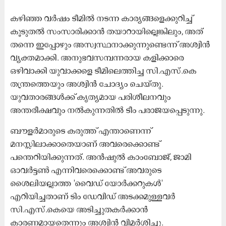
കഴിഞ്ഞ വർഷം ടീമിൽ നടന്ന കാര്യങ്ങളെക്കുറിച്ച്
കൂടുതൽ സംസാരിക്കാൻ തയാറായില്ലെങ്കിലും, അത്
തന്നെ ഇപ്പോഴും അസ്വസ്ഥനാക്കുന്നുണ്ടെന്ന് അശ്വിൻ
വ്യക്തമാക്കി. അനുഭവസമ്പന്നരായ കളിക്കാരെ
ഒഴിവാക്കി യുവാക്കളെ ടീമിലെത്തിച്ച സി.എസ്‌.കെ
തന്ത്രത്തെയും അശ്വിൻ ചോദ്യം ചെയ്തു.
യുവതാരങ്ങൾക്ക് കൃത്യമായ പരിശീലനവും
അന്തരീക്ഷവും നൽകുന്നതിൽ ടീം പരാജയപ്പെടുന്നു.
ബൗളർമാരുടെ കരുത്ത് എന്താണെന്ന്
മനസ്സിലാക്കാതെയാണ് അവരെക്കൊണ്ട്
പന്തെറിയിക്കുന്നത്. അൻഷുൽ കാംബോജ്, ജാമി
ഓവർട്ടൺ എന്നിവരെക്കൊണ്ട് അവരുടെ
ശൈലിയല്ലാത്ത 'വൈഡ് യോർക്കറുകൾ'
എറിയിച്ചതാണ് ടിം ഡേവിഡ് അടക്കമുള്ളവർ
സി.എസ്‌.കെയെ അടിച്ചുതകർക്കാൻ
കാരണമായതെന്നും അശ്വിൻ വിമർശിച്ചു.