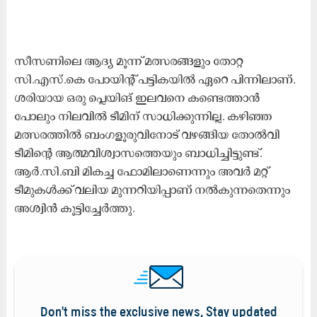
സീസണിലെ ആദ്യ മൂന്ന് മത്സരങ്ങളും തോറ്റ
സി.എസ്‌.കെ പോയിന്റ് പട്ടികയിൽ ഏറെ പിന്നിലാണ്.
ശരിയായ ഒരു പ്ലെയിങ് ഇലവനെ കണ്ടെത്താൻ
പോലും നിലവിൽ ടീമിന് സാധിക്കുന്നില്ല. കഴിഞ്ഞ
മത്സരത്തിൽ ബംഗളൂരുവിനോട് വഴങ്ങിയ തോൽവി
ടീമിന്റെ ആത്മവിശ്വാസത്തെയും ബാധിച്ചിട്ടുണ്ട്.
ആർ.സി.ബി മികച്ച ഫോമിലാണെന്നും അവർ മറ്റ്
ടീമുകൾക്ക് വലിയ മുന്നറിയിപ്പാണ് നൽകുന്നതെന്നും
അശ്വിൻ കൂട്ടിച്ചേർത്തു.
Don't miss the exclusive news, Stay updated