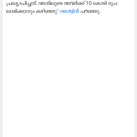
പ്രഖ്യാപിച്ചത്. അതിലൂടെ അവർക്ക് 10 കോടി രൂപ
ലാഭിക്കാനും കഴിഞ്ഞു’ -
അശ്വിൻ
പറഞ്ഞു.