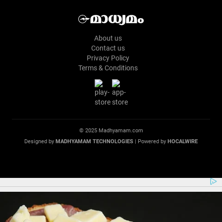
About us
Contact us
Privacy Policy
Terms & Conditions
© 2025 Madhyamam.com
Designed by
MADHYAMAM TECHNOLOGIES
| Powered by
HOCALWIRE