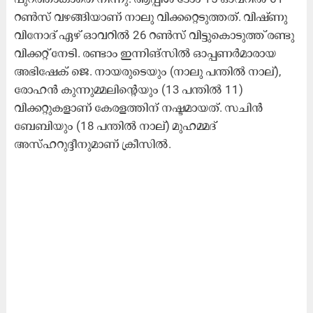
റൺസ് വഴങ്ങിയാണ് നാലു വിക്കറ്റെടുത്തത്. വിഷ്ണു
വിനോദ് ഏഴ് ഓവറിൽ 26 റൺസ് വിട്ടുകൊടുത്ത് രണ്ടു
വിക്കറ്റ് നേടി. രണ്ടാം ഇന്നിങ്സിൽ ഓപ്പണർമാരായ
അഭിഷേക് ജെ. നായരുടെയും (നാലു പന്തിൽ നാല്),
രോഹൻ കുന്നുമ്മലിന്‍റെയും (13 പന്തിൽ 11)
വിക്കറ്റുകളാണ് കേരളത്തിന് നഷ്ടമായത്. സചിൻ
ബേബിയും (18 പന്തിൽ നാല്) മുഹമ്മദ്
അസ്ഹറുദ്ദീനുമാണ് ക്രീസിൽ.