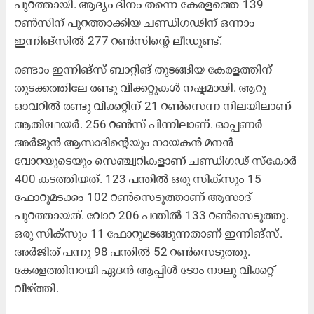
പുറത്തായി. ആദ്യം ദിനം തന്നെ കേരളത്തെ 139
റൺസിന് പുറത്താക്കിയ ചണ്ഡിഗഢിന് ഒന്നാം
ഇന്നിങ്സിൽ 277 റൺസിന്‍റെ ലീഡുണ്ട്.
രണ്ടാം ഇന്നിങ്സ് ബാറ്റിങ് തുടങ്ങിയ കേരളത്തിന്
തുടക്കത്തിലേ രണ്ടു വിക്കറ്റുകൾ നഷ്ടമായി. ആറു
ഓവറിൽ രണ്ടു വിക്കറ്റിന് 21 റൺസെന്ന നിലയിലാണ്
ആതിഥേയർ. 256 റൺസ് പിന്നിലാണ്. ഓപ്പണർ
അർജുൻ ആസാദിന്‍റെയും നായകൻ മനൻ
വോറയുടെയും സെഞ്ച്വറികളാണ് ചണ്ഡിഗഢ് സ്കോർ
400 കടത്തിയത്. 123 പന്തിൽ ഒരു സിക്സും 15
ഫോറുമടക്കം 102 റൺസെടുത്താണ് ആസാദ്
പുറത്തായത്. വോറ 206 പന്തിൽ 133 റൺസെടുത്തു.
ഒരു സിക്സും 11 ഫോറുമടങ്ങുന്നതാണ് ഇന്നിങ്സ്.
അർജിത് പന്നു 98 പന്തിൽ 52 റൺസെടുത്തു.
കേരളത്തിനായി ഏദൻ ആപ്പിൾ ടോം നാലു വിക്കറ്റ്
വീഴ്ത്തി.