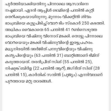
പൂർത്തിയാക്കിയതിനു പിന്നാലെ ആസാദിനെ
നഷ്ടമായി. ഏദൻ ആപ്പിൾ ടോമിന്‍റെ പന്തിൽ കുറ്റി
തെറിക്കുകയായിരുന്നു. മൂന്നാം വിക്കറ്റിൽ ശിവം
ഭാംബ്രിയെ കൂട്ടുപിടിച്ച് വോറ ടീം സ്കോർ 250 കടത്തി.
അധികം വൈകാതെ 65 പന്തിൽ 41 റൺസെടുത്ത
ഭാംബ്രിയെ വിഷ്ണു വിനോദ് മടക്കി. തൊട്ടു പിന്നാലെ
വോറയെയും മടക്കി വിഷ്ണുവിന്‍റെ ഇരട്ടപ്രഹരം.
മധ്യനിരയിൽ അർജിത് പന്നുവിന്‍റെയും വിഷ്ണു
കശ്യപിന്‍റെയും (63 പന്തിൽ 31) ബാറ്റിങ്ങാണ് ടീമിന്
കരുത്തായത്. തരൻപ്രീത് സിങ് (55 പന്തിൽ 25),
നിഷുങ്ക് ബിർള (22 പന്തിൽ ആറ്), ജഗ്ദീത് സിങ് (28
പന്തിൽ 15), കാർതിക് സന്ദിൽ (പൂജ്യം) എന്നിവരാണ്
പുറത്തായ മറ്റു താരങ്ങൾ.