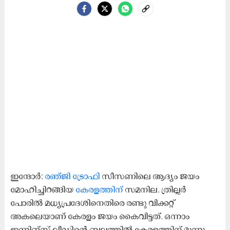
ഇന്ദോര്‍:
രഞ്ജി ട്രോഫി
സീസണിലെ ആദ്യം ജയം
മോഹിച്ചിറങ്ങിയ
കേരളത്തിന്
സമനില. ത്രില്ലർ
പോരിൽ മധ്യപ്രദേശിനെതിരെ രണ്ടു വിക്കറ്റ്
അകലെയാണ് കേരളം ജയം കൈവിട്ടത്. ഒന്നാം
ഇന്നിങ്സ് ലീഡിന്‍റെ ബലത്തിൽ കേരളത്തിന് മൂന്നു