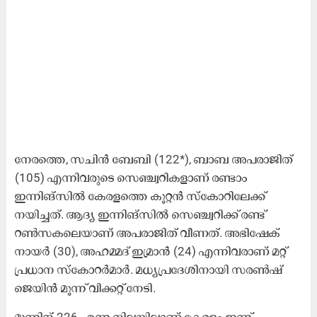
നേരത്തെ, സചിന്‍ ബേബി (122*), ബാബ അപരാജിത്
(105) എന്നിവരുടെ സെഞ്ച്വറികളാണ് രണ്ടാം
ഇന്നിങ്സിൽ കേരളത്തെ കൂറ്റന്‍ സ്‌കോറിലേക്ക്
നയിച്ചത്. ആദ്യ ഇന്നിങ്സിൽ സെഞ്ച്വറിക്ക് രണ്ട്
റൺസകലെയാണ് അപരാജിത് വീണത്. അഭിഷേക്
നായർ (30), അഹമ്മദ് ഇമ്രാൻ (24) എന്നിവരാണ് മറ്റ്
പ്രധാന സ്കോറർമാർ. മധ്യപ്രദേശിനായി സരൺഷ്
ജെയിൻ മൂന്ന് വിക്കറ്റ് നേടി.
മൂന്നിന് 226 എന്ന നിലയിലാണ് കേരളം ഇന്ന്