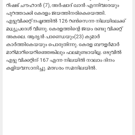
റിഷഭ് ചൗഹാന്‍ (7), അര്‍ഷാദ് ഖാന്‍ എന്നിവരേയും
പുറത്താക്കി കേരളം ജയത്തിനരികെയെത്തി.
എട്ടുവിക്കറ്റ് നഷ്ടത്തില്‍ 126 റണ്‍സെന്ന നിലയിലേക്ക്
മധ്യപ്രദേശ് വീണു. കേരളത്തിന്‍റെ ജയം രണ്ടു വിക്കറ്റ്
അകലെ. ആര്യൻ പാണ്ഡെയും(23) കുമാർ
കാർത്തികേയയും പൊരുതിന്നു. കേരള ബൗളർമാർ
മാറിമാറിയെറിഞ്ഞെങ്കിലും ഫലമുണ്ടായില്ല. ഒടുവിൽ
എട്ടു വിക്കറ്റിന് 167 എന്ന നിലയിൽ നാലാം ദിനം
കളിയവസാനിച്ചു. മത്സരം സമനിലയിൽ.