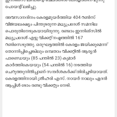
പോയന്‍റ് ലഭിച്ചു.
അവസാനദിനം കേരളമുയർത്തിയ 404 റണ്‍സ്
വിജയലക്ഷ്യം പിന്തുടരുന്ന മധ്യപ്രദേശ് സമനില
പൊരുതിനേടുകയായിരുന്നു. രണ്ടാം ഇന്നിങ്സിൽ
മധ്യപ്രദേശ് എട്ടു വിക്കറ്റ് നഷ്ടത്തിൽ 167
റൺസെടുത്തു. ഒരുഘട്ടത്തിൽ കേരളം ജയിക്കുമെന്ന്
തോന്നിപ്പിച്ചെങ്കിലും ഒമ്പതാം വിക്കറ്റിൽ ആര്യൻ
പാണ്ഡെയും (85 പന്തിൽ 23) കുമാർ
കാർത്തികേയയും (54 പന്തിൽ 16) നടത്തിയ
ചെറുത്തുനിൽപ്പാണ് സന്ദർശകർക്ക് തിരിച്ചടിയായത്.
കേരളത്തിനായി ശ്രീഹരി എസ്. നായർ നാലും ഏദൻ
ആപ്പിൾ ടോം രണ്ടു വിക്കറ്റും നേടി.