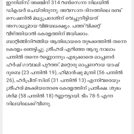
ഇന്നിങ്സ് അഞ്ചിന് 314 റണ്‍സെന്ന നിലയില്‍
ഡിക്ലയര്‍ ചെയ്തിരുന്നു. അവസാന ദിനത്തിലെ രണ്ട്
സെഷനില്‍ മധ്യപ്രദേശിന് വെച്ചുനീട്ടിയത്
അസാധ്യമായ വിജയലക്ഷ്യം. പത്ത് വിക്കറ്റ്
വീഴ്ത്തിയാല്‍ കേരളത്തിന് ജയിക്കാം.
ബാറ്റിങ്ങിനിറങ്ങിയ ആതിഥേയരെ തുടക്കത്തില്‍ തന്നെ
കേരളം ഞെട്ടിച്ചു. ശ്രീഹരി എറിഞ്ഞ ആദ്യ നാലാം
പന്തിൽ തന്നെ റണ്ണൊന്നും എടുക്കാതെ ഓപ്പണർ
ഹര്‍ഷ് ഗാവാലി പുറത്ത്. മറ്റൊരു ഓപ്പണറായ യാഷ്
ദുബെ (23 പന്തിൽ 19), ഹിമാൻഷു മന്ത്രി (56 പന്തിൽ
26), ഹർപ്രീത് സിങ് (31 പന്തിൽ 13) എന്നിവരെയും
ശ്രീഹരി മടക്കിയതോടെ കേരളത്തിന് പ്രതീക്ഷ. ശുഭം
ശർമ (58 പന്തിൽ 18) റണ്ണൗട്ടായി. ടീം 78-5 എന്ന
നിലയിലേക്ക് വീണു.