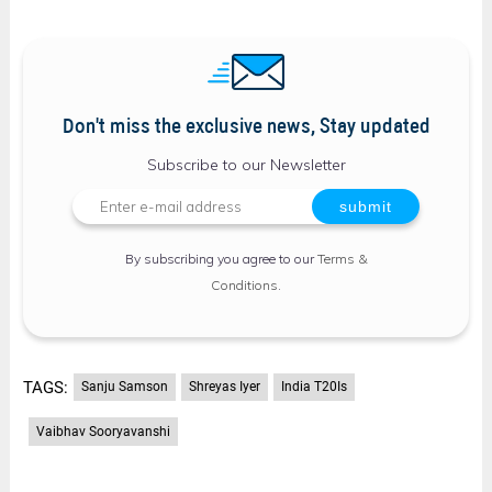
Don't miss the exclusive news, Stay updated
Subscribe to our Newsletter
By subscribing you agree to our
Terms &
Conditions
.
TAGS:
Sanju Samson
Shreyas Iyer
India T20Is
Vaibhav Sooryavanshi