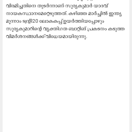
വിരമിച്ചതിനെ തുടർന്നാണ് സൂര്യകുമാർ യാദവ്
നായകസ്ഥാനമേറ്റെടുത്തത്. കഴിഞ്ഞ മാർച്ചിൽ ഇന്ത്യ
മൂന്നാം ട്വന്റി20 ലോകകപ്പ് ഉയർത്തിയപ്പോഴും
സൂര്യകുമാറിന്റെ വ്യക്തിഗത ബാറ്റിങ് പ്രകടനം കടുത്ത
വിമർശനങ്ങൾക്ക് വിധേയമായിരുന്നു.