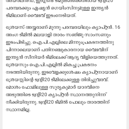
അയർലൻഡ്, ഇംഗ്ലണ്ട് ടീമുകൾക്കെതിരായ ട്വന്‍റി20
പരമ്പരക്കും ഏഷ്യൻ ഗെയിംസിനുമുള്ള ഇന്ത്യൻ
ടീമിലാണ് വൈഭവ് ഇടംനേടിയത്.
ശ്രേയസ് അയ്യരാണ് മൂന്നു പരമ്പരയിലും ക്യാപ്റ്റൻ. 16
അംഗ ടീമിൽ മലയാളി താരം സഞ്ജു സാംസണും
ഇടംപിടിച്ചു. ഐ.പി.എല്ലിലെ മിന്നുംപ്രകടനത്തിനു
പിന്നാലെയാണ് പതിനഞ്ചുകാരനായ വൈഭവിന്
ഇന്ത്യൻ സീനിയർ ടീമിലേക്ക് ആദ്യ വിളിയെത്തുന്നത്.
ശ്രേയസും ഐ.പി.എല്ലിൽ മികച്ച പ്രകടനം
നടത്തിയിരുന്നു. ഇടവേളക്കുശേഷം ക്യാപ്റ്റനായാണ്
ശ്രേയസ്സിന്‍റെ ട്വന്‍റി20 ടീമിലേക്കുള്ള തിരിച്ചുവരവ്.
മോശം ഫോമിലുള്ള സൂര്യകുമാർ യാദവിനെ
അടുത്തിടെ ട്വന്‍റി20 ക്യാപ്റ്റൻ സ്ഥാനത്തുനിന്ന്
നീക്കിയിരുന്നു. ട്വന്‍റി20 ടീമിൽ പോലും താരത്തിന്
സ്ഥാനമില്ല.