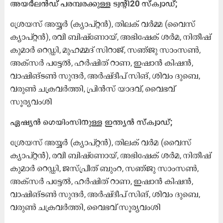
അയർലൻഡ് പരമ്പരക്കുള്ള ട്വന്‍റി20 സ്ക്വാഡ്;
ശ്രേയസ് അയ്യർ (ക്യാപ്റ്റൻ), തിലക് വർമ്മ (വൈസ്
ക്യാപ്റ്റൻ), രവി ബിഷ്ണോയ്, അഭിഷേക് ശർമ, നിതീഷ്
കുമാർ റെഡ്ഡി, മുഹമ്മദ് സിറാജ്, സഞ്ജു സാംസൺ,
അക്സർ പട്ടേൽ, ഹർഷിത് റാണ, ഇഷാൻ കിഷൻ,
വാഷിങ്ടൺ സുന്ദർ, അർഷ്ദീപ് സിങ്, ശിവം ദുബെ,
വരുൺ ചക്രവർത്തി, പ്രിൻസ് യാദവ്, വൈഭവ്
സൂര്യവംശി
ഏഷ്യൻ ഗെയിംസിനുള്ള ഇന്ത്യൻ സ്ക്വാഡ്;
ശ്രേയസ് അയ്യർ (ക്യാപ്റ്റൻ), തിലക് വർമ (വൈസ്
ക്യാപ്റ്റൻ), രവി ബിഷ്‌ണോയ്, അഭിഷേക് ശർമ, നിതീഷ്
കുമാർ റെഡ്ഡി, ജസ്പ്രീത് ബുംറ, സഞ്ജു സാംസൺ,
അക്സർ പട്ടേൽ, ഹർഷിത് റാണ, ഇഷാൻ കിഷൻ,
വാഷിങ്ടൺ സുന്ദർ, അർഷ്ദീപ് സിങ്, ശിവം ദുബെ,
വരുൺ ചക്രവർത്തി, വൈഭവ് സൂര്യവംശി