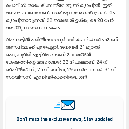
പൊലീസ് താരം ജി.സഞ്ജു ആണ് ക്യാപ്റ്റൻ. ഇത്
രണ്ടാം തവണയാണ് സഞ്ജു സന്തോഷ് ട്രോഫി ടീം
ക്യാപ്റ്റനാവുന്നത്. 22 താരങ്ങൾ ഉൾപ്പെടെ 28 പേർ
അടങ്ങുന്നതാണ് സംഘം.
വയനാട്ടിൽ പരിശീലനം പൂർത്തിയാക്കിയ ശേഷമാണ്
അസമിലേക്ക് പുറപ്പെട്ടത്. ജനുവരി 21 മുതൽ
ഫെബ്രുവരി എട്ട് വരെയാണ് മത്സരങ്ങൾ.
കേരളത്തിന്റെ മത്സരങ്ങൾ 22 ന് പഞ്ചാബ്, 24 ന്
റെയിൽവേസ്, 26 ന് ഒഡിഷ, 29 ന് മേഘാലയ, 31 ന്
സർവീസസ് എന്നിവർക്കെതിരെയാണ്.
Don't miss the exclusive news, Stay updated