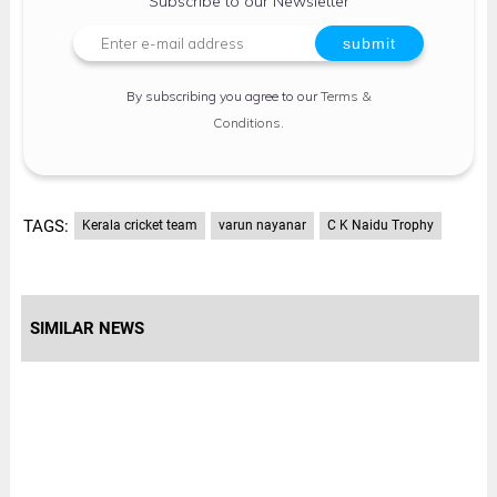
Subscribe to our Newsletter
By subscribing you agree to our
Terms &
Conditions
.
TAGS:
Kerala cricket team
varun nayanar
C K Naidu Trophy
SIMILAR NEWS