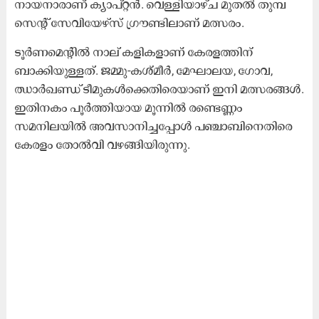
നായനാരാണ് ക്യാപ്റ്റൻ. വെള്ളിയാഴ്ച മുതൽ തുമ്പ
സെന്റ് സേവിയേഴ്സ് ഗ്രൗണ്ടിലാണ് മത്സരം.
ടൂർണമെന്റിൽ നാല് കളികളാണ് കേരളത്തിന്
ബാക്കിയുള്ളത്. ജമ്മു-കശ്മീർ, മേഘാലയ, ഗോവ,
ഝാർഖണ്ഡ് ടീമുകൾക്കെതിരെയാണ് ഇനി മത്സരങ്ങൾ.
ഇതിനകം പൂർത്തിയായ മൂന്നിൽ രണ്ടെണ്ണം
സമനിലയിൽ അവസാനിച്ചപ്പോൾ പഞ്ചാബിനെതിരെ
കേരളം തോൽവി വഴങ്ങിയിരുന്നു.