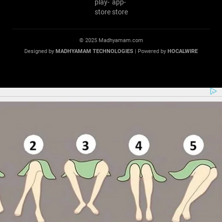
© 2025 Madhyamam.com
Designed by
MADHYAMAM TECHNOLOGIES
| Powered by
HOCALWIRE