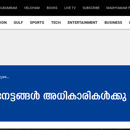
KUDUMBAM
VELICHAM
BOOKS
LIVE TV
SUBSCRIBE
MADHYAMAM P
NION
GULF
SPORTS
TECH
ENTERTAINMENT
BUSINESS
ുടെ...
നേട്ടങ്ങൾ അധികാരികൾക്കു 