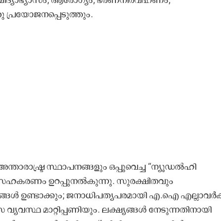
പ്രയോജനപ്പെടുത്തും.
അന്താരാഷ്ട്ര സ്ഥാപനങ്ങളും ഒപ്പുവെച്ച ‘‘ന്യൂഡൽഹി
 സഹകരണം ഉറപ്പുനൽകുന്നു. സുരക്ഷിതവും
ൾ ഉണ്ടാക്കും; ജനാധിപത്യപരമായി എ.ഐ എല്ലാവർക്
 വ്യവസ്ഥ മാറ്റിപ്പണിയും. ലക്ഷ്യങ്ങൾ നേടുന്നതിനായി