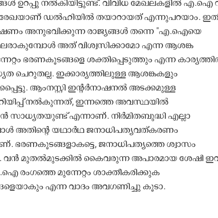
യങ്ങൾ ഉറപ്പു നൽകിയിട്ടുണ്ട്. വിവിധ മേഖലകളിൽ എ.ഐ 
 രൂപരേഖയാണ് ഡൽഹിയിൽ തയാറായത് എന്നുപറയാം. ഇത
ശോഷണം അനുഭവിക്കുന്ന രാജ്യങ്ങൾ തന്നെ "എ.ഐയെ
വാചാലരാകുമ്പോൾ അത് വിശ്വസിക്കാമോ എന്ന ആശങ്ക
്നേറ്റം ഭരണകൂടങ്ങളെ ശക്തിപ്പെടുത്തും എന്ന കാര്യത്ത
ത ചെറുതല്ല. ഇക്കാര്യത്തിലുള്ള ആശങ്കകളും
പ്പെട്ടു. ആംനസ്റ്റി ഇന്‍റർനാഷനൽ അടക്കമുള്ള
യിപ്പ് നൽകുന്നത്, ഇന്നത്തെ അവസ്ഥയിൽ
സാധ്യതയുണ്ട് എന്നാണ്. നിർമിതബുദ്ധി എല്ലാ
ുമ്പോൾ അതിന്‍റെ യഥാർഥ ജനാധിപത്യവത്കരണം
്. ഭരണകൂടങ്ങളാകട്ടെ, ജനാധിപത്യത്തെ ശ്വാസം
നവരും. വൻ മുതൽമുടക്കിൽ കൈവരുന്ന അപാരമായ ശേഷി ഇ
ഐ രംഗത്തെ മുന്നേറ്റം ശാക്തീകരിക്കുക
്ങളെയാകും എന്ന വാദം അവഗണിച്ചു കൂടാ.