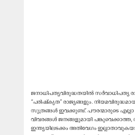
ജനാധിപത്യവിരുദ്ധതയിൽ സർവാധിപത്യ രാജ്
‘‘പരിഷ്കൃത’’ രാജ്യങ്ങളും. നിയമവിരുദ്ധമ
സൂത്രങ്ങൾ ഇവക്കുണ്ട്. പൗരന്മാരുടെ എല്
വിവരങ്ങൾ ജനങ്ങളുമായി പങ്കുവെക്കാത്ത
ഇന്ത്യയിലടക്കം അതിവേഗം ഇല്ലാതാവുകയ