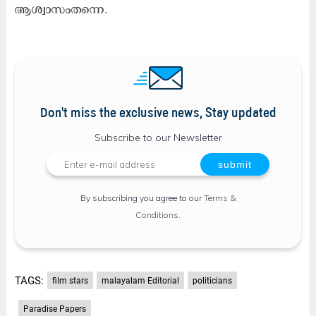
ആ​ശ്വാ​സംത​ന്നെ.
Don't miss the exclusive news, Stay updated
Subscribe to our Newsletter
By subscribing you agree to our
Terms &
Conditions
.
TAGS:
film stars
malayalam Editorial
politicians
Paradise Papers