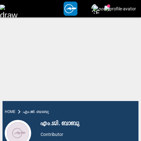
chevron_right
HOME
എം.ജി. ബാബു
എം.ജി. ബാബു
Contributor