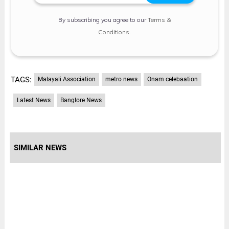
By subscribing you agree to our
Terms &
Conditions
.
TAGS:
Malayali Association
metro news
Onam celebaation
Latest News
Banglore News
SIMILAR NEWS