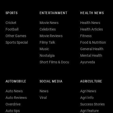
SPORTS
ENTERTAINMENT
HEALTH NEWS
Cricket
Movie News
Health News
Football
Celebrities
Health Articles
Other Games
Movie Reviews
Fitness
Sports Special
Filmy Talk
Food & Nutrition
Music
General Health
Nostalgia
Mental Health
Short Films & Docu
Ayurveda
AUTOMOBILE
SOCIAL MEDIA
AGRICULTURE
Auto News
News
Agri News
Auto Reviews
Viral
Agri Info
Overdrive
Success Stories
Auto tips
Agri feature