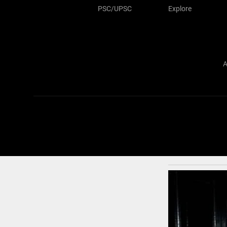
PSC/UPSC
Explore
A