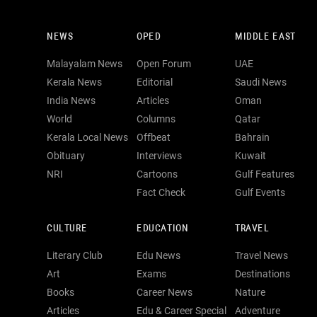
NEWS
OPED
MIDDLE EAST
Malayalam News
Open Forum
UAE
Kerala News
Editorial
Saudi News
India News
Articles
Oman
World
Columns
Qatar
Kerala Local News
Offbeat
Bahrain
Obituary
Interviews
Kuwait
NRI
Cartoons
Gulf Features
Fact Check
Gulf Events
CULTURE
EDUCATION
TRAVEL
Literary Club
Edu News
Travel News
Art
Exams
Destinations
Books
Career News
Nature
Articles
Edu & Career Special
Adventure