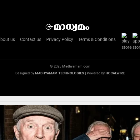
bout us
Contact us
Privacy Policy
Terms & Conditions
© 2025 Madhyamam.com
Designed by
MADHYAMAM TECHNOLOGIES
| Powered by
HOCALWIRE