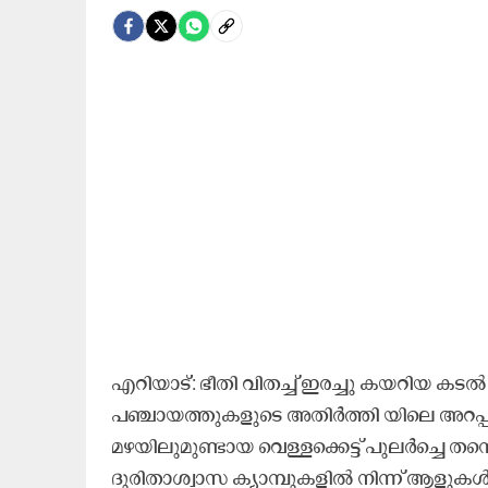
എറിയാട്: ഭീതി വിതച്ച് ഇരച്ചു കയറിയ കട
പഞ്ചായത്തുകളുടെ അതിർത്തി യിലെ അറപ
മഴയിലുമുണ്ടായ വെള്ളക്കെട്ട് പുലർച്ചെ 
ദുരിതാശ്വാസ ക്യാമ്പുകളിൽ നിന്ന് ആളുകൾ