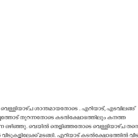
ൽ വെള്ളിയാഴ്ച ശാന്തമായതോടെ . എറിയാട്, എടവിലങ്ങ്
്പത്തോട് തുറന്നതോടെ കടൽക്ഷോഭത്തിലും കനത്ത
തന്നെ ഒഴിഞ്ഞു. വെയിൽ തെളിഞ്ഞതോടെ വെള്ളിയാഴ്ച തന്
 വീടുകളിലേക്ക് മടങ്ങി. എറിയാട് കടൽക്ഷോഭത്തിൽ വീട